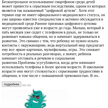
Бесконтрольное использование смартфонов среди детей
может привести к серьезным последствиям, одним из которых
является так называемый "цифровой аутизм". Хотя этот
термин еще не имеет официального медицинского статуса, он
уже широко известен специалистам и активно обсуждается в
медицинской среде.Ранние признаки цифрового аутизма
могут проявляться уже в возрасте до года. Малыш, который в
пять месяцев уже сидит с телефоном в руках, не только не
развивает навыки общения, но и начинает задерживаться в
развитии. Это связано с тем, что ребенку не нужно искать
контакты с окружающими, ведь виртуальный мир предлагает
ему все: яркие картинки, мультфильмы, игры. Это снижает
потребность в реальных разговорах, а значит, ребенок
начинает отставать в речевом и социальном
развитии.Проблемы усугубляются, когда дети начинают
использовать телефоны в более зрелом возрасте. В школьном
возрасте они могут столкнуться с серьезными трудностями в
общении, в том числе с повышенной тревожностью. В по..
подробнее