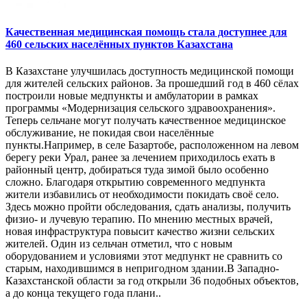
Качественная медицинская помощь стала доступнее для
460 сельских населённых пунктов Казахстана
В Казахстане улучшилась доступность медицинской помощи
для жителей сельских районов. За прошедший год в 460 сёлах
построили новые медпункты и амбулатории в рамках
программы «Модернизация сельского здравоохранения».
Теперь сельчане могут получать качественное медицинское
обслуживание, не покидая свои населённые
пункты.Например, в селе Базартобе, расположенном на левом
берегу реки Урал, ранее за лечением приходилось ехать в
районный центр, добираться туда зимой было особенно
сложно. Благодаря открытию современного медпункта
жители избавились от необходимости покидать своё село.
Здесь можно пройти обследования, сдать анализы, получить
физио- и лучевую терапию. По мнению местных врачей,
новая инфраструктура повысит качество жизни сельских
жителей. Один из сельчан отметил, что с новым
оборудованием и условиями этот медпункт не сравнить со
старым, находившимся в непригодном здании.В Западно-
Казахстанской области за год открыли 36 подобных объектов,
а до конца текущего года плани..