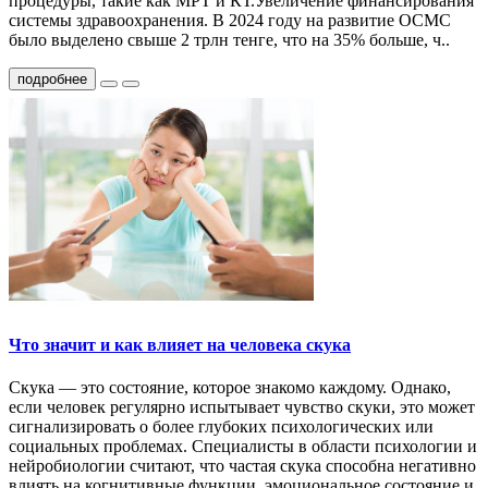
процедуры, такие как МРТ и КТ.Увеличение финансирования
системы здравоохранения. В 2024 году на развитие ОСМС
было выделено свыше 2 трлн тенге, что на 35% больше, ч..
подробнее
Что значит и как влияет на человека скука
Скука — это состояние, которое знакомо каждому. Однако,
если человек регулярно испытывает чувство скуки, это может
сигнализировать о более глубоких психологических или
социальных проблемах. Специалисты в области психологии и
нейробиологии считают, что частая скука способна негативно
влиять на когнитивные функции, эмоциональное состояние и