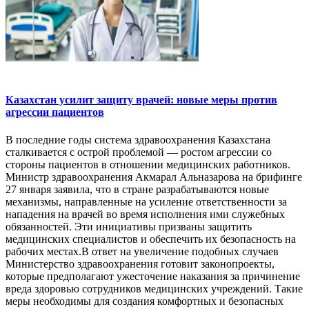
Казахстан усилит защиту врачей: новые меры против
агрессии пациентов
В последние годы система здравоохранения Казахстана
сталкивается с острой проблемой — ростом агрессии со
стороны пациентов в отношении медицинских работников.
Министр здравоохранения Акмарал Альназарова на брифинге
27 января заявила, что в стране разрабатываются новые
механизмы, направленные на усиление ответственности за
нападения на врачей во время исполнения ими служебных
обязанностей. Эти инициативы призваны защитить
медицинских специалистов и обеспечить их безопасность на
рабочих местах.В ответ на увеличение подобных случаев
Министерство здравоохранения готовит законопроекты,
которые предполагают ужесточение наказания за причинение
вреда здоровью сотрудников медицинских учреждений. Такие
меры необходимы для создания комфортных и безопасных