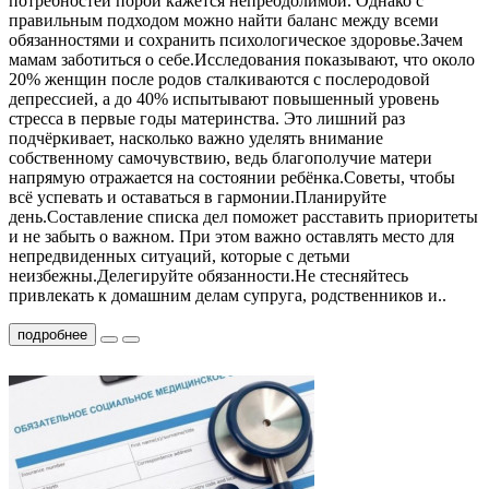
потребностей порой кажется непреодолимой. Однако с
правильным подходом можно найти баланс между всеми
обязанностями и сохранить психологическое здоровье.Зачем
мамам заботиться о себе.Исследования показывают, что около
20% женщин после родов сталкиваются с послеродовой
депрессией, а до 40% испытывают повышенный уровень
стресса в первые годы материнства. Это лишний раз
подчёркивает, насколько важно уделять внимание
собственному самочувствию, ведь благополучие матери
напрямую отражается на состоянии ребёнка.Советы, чтобы
всё успевать и оставаться в гармонии.Планируйте
день.Составление списка дел поможет расставить приоритеты
и не забыть о важном. При этом важно оставлять место для
непредвиденных ситуаций, которые с детьми
неизбежны.Делегируйте обязанности.Не стесняйтесь
привлекать к домашним делам супруга, родственников и..
подробнее