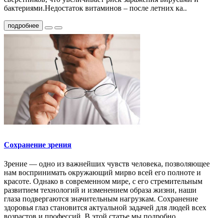
бактериями.Недостаток витаминов – после летних ка..
подробнее
Сохранение зрения
Зрение — одно из важнейших чувств человека, позволяющее
нам воспринимать окружающий мирво всей его полноте и
красоте. Однако в современном мире, с его стремительным
развитием технологий и изменением образа жизни, наши
глаза подвергаются значительным нагрузкам. Сохранение
здоровья глаз становится актуальной задачей для людей всех
возрастов и профессий. В этой статье мы подробно