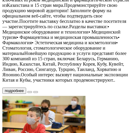
изКазахстана и 15 стран мира.Продемонстрируйте свою
продукцию мировой аудитории! Заполните форму на
официальном веб-сайте, чтобы подтвердить свое
участие.Посетите выставку бесплатно в качестве посетителя
— зарегистрируйтесь по ссылке.Разделы выставки:•
Медицинское оборудование и технологии• Медицинский
туризм• Фармацевтика и медицинская промышленность•
Фармакология• Эстетическая медицина и косметология•
Стоматология, стоматологическое оборудование и
материалыНовейшую продукцию и услуги представят более
300 компаний из 15 стран, включая: Беларусь, Германию,
Индию, Казахстан, Китай, Республику Корея, Кубу, Кувейт,
Ливан, Россию, Сингапур, Турцию, Таиланд, Хорватию и
Японию.Особый интерес вызовут национальные экспозиции
Китая и Кубы, участники которых продемонстрируют..
подробнее