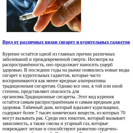
Вред от различных видов сигарет и курительных гаджетов
Курение остаётся одной из главных причин различных
заболеваний и преждевременной смерти. Несмотря на
распространённость, оно продолжает наносить ущерб
здоровью. В последние годы на рынке появились новые виды
сигарет и курительных гаджетов, которые часто
воспринимаются как менее вредные альтернативы
традиционным сигаретам. Однако все они, в той или иной
степени, представляют опасность для
организма.Традиционные сигареты. Этот вид курения
остаётся самым распространённым и самым вредным для
здоровья. Табачный дым, который вдыхают курильщики,
содержит более 7 тысяч химических веществ, из которых 70
могут вызывать рак. Среди них никотин, который вызывает
зависимость, а также смолы и угарный газ, которые
повреждают легкие и способствуют развитию сердечно-