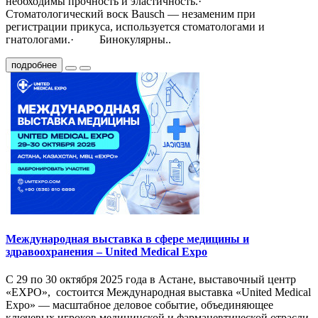
необходимы прочность и эластичность.·
Стоматологический воск Bausch — незаменим при
регистрации прикуса, используется стоматологами и
гнатологами.· Бинокулярны..
подробнее
Международная выставка в сфере медицины и
здравоохранения – United Medical Expo
С 29 по 30 октября 2025 года в Астане, выставочный центр
«EXPO», состоится Международная выставка «United Medical
Expo» — масштабное деловое событие, объединяющее
ключевых игроков медицинской и фармацевтической отрасли