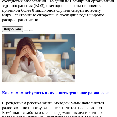
сосудистых заболеваний. По данным Всемирной организации
здравоохранения (ВОЗ), ежегодно сигареты становятся
причиной более 8 миллионов случаев смерти по всему
миру.Электронные сигареты. В последние годы широкое
распространение по..
подробнее
Как мамам всё успеть и сохранить душевное равновесие
С рождением ребёнка жизнь молодой мамы наполняется
радостями, но и нагрузка на неё значительно возрастает.
Комбинация заботы о малыше, домашних дел и личных