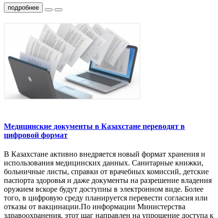
подробнее
Медицинские документы в Казахстане переводят в
цифровой формат
В Казахстане активно внедряется новый формат хранения и
использования медицинских данных. Санитарные книжки,
больничные листы, справки от врачебных комиссий, детские
паспорта здоровья и даже документы на разрешение владения
оружием вскоре будут доступны в электронном виде. Более
того, в цифровую среду планируется перевести согласия или
отказы от вакцинации.По информации Министерства
здравоохранения, этот шаг направлен на упрощение доступа к