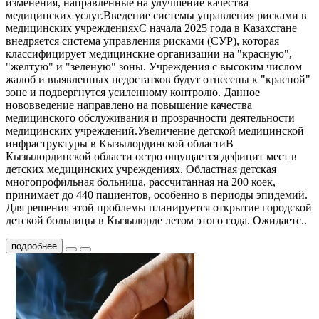
изменения, направленные на улучшение качества
медицинских услуг.Введение системы управления рисками в
медицинских учрежденияхС начала 2025 года в Казахстане
внедряется система управления рисками (СУР), которая
классифицирует медицинские организации на "красную",
"желтую" и "зеленую" зоны. Учреждения с высоким числом
жалоб и выявленных недостатков будут отнесены к "красной"
зоне и подвергнутся усиленному контролю. Данное
нововведение направлено на повышение качества
медицинского обслуживания и прозрачности деятельности
медицинских учреждений.Увеличение детской медицинской
инфраструктуры в Кызылординской областиВ
Кызылординской области остро ощущается дефицит мест в
детских медицинских учреждениях. Областная детская
многопрофильная больница, рассчитанная на 200 коек,
принимает до 440 пациентов, особенно в периоды эпидемий.
Для решения этой проблемы планируется открытие городской
детской больницы в Кызылорде летом этого года. Ожидаетс..
подробнее