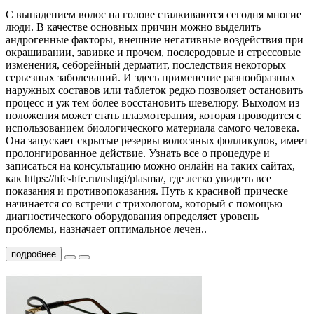
С выпадением волос на голове сталкиваются сегодня многие
люди. В качестве основных причин можно выделить
андрогенные факторы, внешние негативные воздействия при
окрашивании, завивке и прочем, послеродовые и стрессовые
изменения, себорейный дерматит, последствия некоторых
серьезных заболеваний. И здесь применение разнообразных
наружных составов или таблеток редко позволяет остановить
процесс и уж тем более восстановить шевелюру. Выходом из
положения может стать плазмотерапия, которая проводится с
использованием биологического материала самого человека.
Она запускает скрытые резервы волосяных фолликулов, имеет
пролонгированное действие. Узнать все о процедуре и
записаться на консультацию можно онлайн на таких сайтах,
как https://hfe-hfe.ru/uslugi/plasma/, где легко увидеть все
показания и противопоказания. Путь к красивой прическе
начинается со встречи с трихологом, который с помощью
диагностического оборудования определяет уровень
проблемы, назначает оптимальное лечен..
подробнее