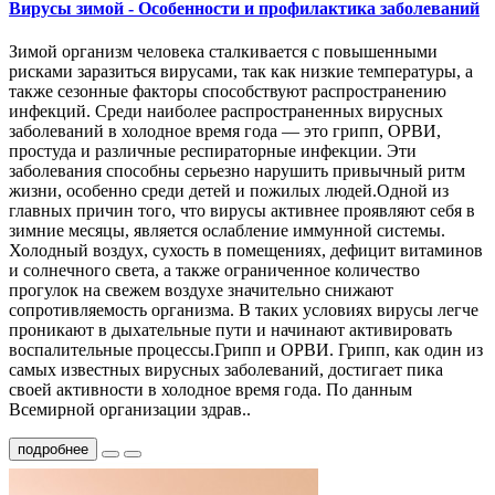
Вирусы зимой - Особенности и профилактика заболеваний
Зимой организм человека сталкивается с повышенными
рисками заразиться вирусами, так как низкие температуры, а
также сезонные факторы способствуют распространению
инфекций. Среди наиболее распространенных вирусных
заболеваний в холодное время года — это грипп, ОРВИ,
простуда и различные респираторные инфекции. Эти
заболевания способны серьезно нарушить привычный ритм
жизни, особенно среди детей и пожилых людей.Одной из
главных причин того, что вирусы активнее проявляют себя в
зимние месяцы, является ослабление иммунной системы.
Холодный воздух, сухость в помещениях, дефицит витаминов
и солнечного света, а также ограниченное количество
прогулок на свежем воздухе значительно снижают
сопротивляемость организма. В таких условиях вирусы легче
проникают в дыхательные пути и начинают активировать
воспалительные процессы.Грипп и ОРВИ. Грипп, как один из
самых известных вирусных заболеваний, достигает пика
своей активности в холодное время года. По данным
Всемирной организации здрав..
подробнее