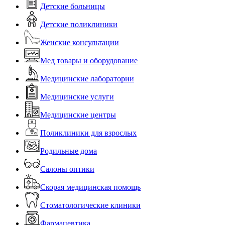
Детские больницы
Детские поликлиники
Женские консультации
Мед товары и оборудование
Медицинские лаборатории
Медицинские услуги
Медицинские центры
Поликлиники для взрослых
Родильные дома
Салоны оптики
Скорая медицинская помощь
Стоматологические клиники
Фармацевтика