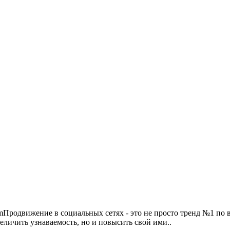
mПродвижение в социальных сетях - это не просто тренд №1 по 
величить узнаваемость, но и повысить свой ими..