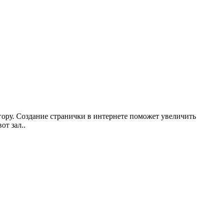
ору. Создание странички в интернете поможет увеличить
от зал..