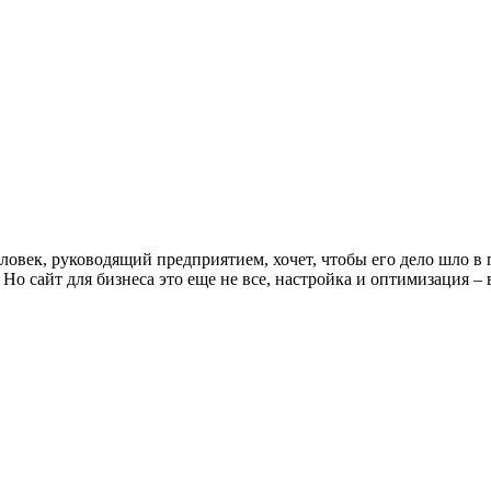
ек, руководящий предприятием, хочет, чтобы его дело шло в г
о сайт для бизнеса это еще не все, настройка и оптимизация – в