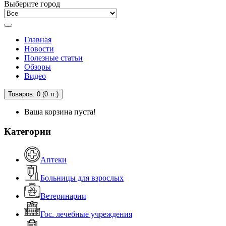
Выберите город
Главная
Новости
Полезные статьи
Обзоры
Видео
Товаров: 0 (0 тг.)
Ваша корзина пуста!
Категории
Аптеки
Больницы для взрослых
Ветеринарии
Гос. лечебные учреждения