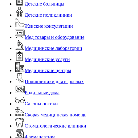
Детские больницы
Детские поликлиники
Женские консультации
Мед товары и оборудование
Медицинские лаборатории
Медицинские услуги
Медицинские центры
Поликлиники для взрослых
Родильные дома
Салоны оптики
Скорая медицинская помощь
Стоматологические клиники
Фармацевтика