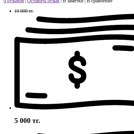
0 отзывов
|
Оставить отзыв
|
В заметки
|
В сравнение
10 000 тг.
5 000 тг.