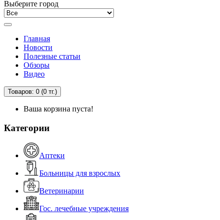
Выберите город
Главная
Новости
Полезные статьи
Обзоры
Видео
Товаров: 0 (0 тг.)
Ваша корзина пуста!
Категории
Аптеки
Больницы для взрослых
Ветеринарии
Гос. лечебные учреждения