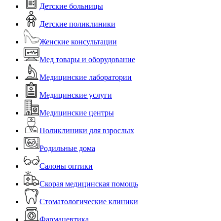
Детские больницы
Детские поликлиники
Женские консультации
Мед товары и оборудование
Медицинские лаборатории
Медицинские услуги
Медицинские центры
Поликлиники для взрослых
Родильные дома
Салоны оптики
Скорая медицинская помощь
Стоматологические клиники
Фармацевтика