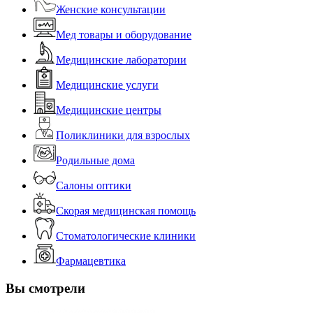
Женские консультации
Мед товары и оборудование
Медицинские лаборатории
Медицинские услуги
Медицинские центры
Поликлиники для взрослых
Родильные дома
Салоны оптики
Скорая медицинская помощь
Стоматологические клиники
Фармацевтика
Вы смотрели