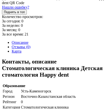
Нашли ошибку?
Поднять в топ
Количество просмотров:
За сегодня:
0
За неделю:
0
За месяц:
0
За все время:
21
Описание
Отзывы (0)
Карта
Контакты, описание
Стоматологическая клиника Детская
стоматология Happy dent
Образование
Город
Усть-Каменогорск
Регион
Восточно-Казахстанская область
Рейтинг
0
Категория
Стоматологическая клиника