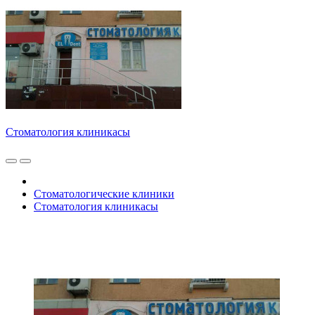
Стоматология клиникасы
Стоматологические клиники
Стоматология клиникасы