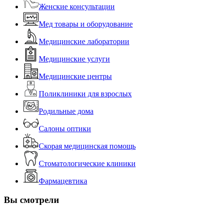
Женские консультации
Мед товары и оборудование
Медицинские лаборатории
Медицинские услуги
Медицинские центры
Поликлиники для взрослых
Родильные дома
Салоны оптики
Скорая медицинская помощь
Стоматологические клиники
Фармацевтика
Вы смотрели