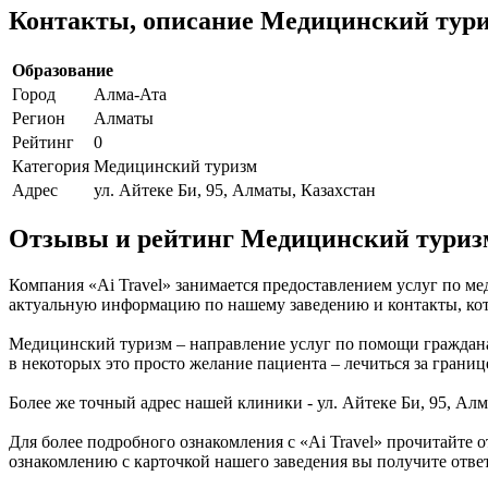
Контакты, описание Медицинский туриз
Образование
Город
Алма-Ата
Регион
Алматы
Рейтинг
0
Категория
Медицинский туризм
Адрес
ул. Айтеке Би, 95, Алматы, Казахстан
Отзывы и рейтинг Медицинский туризм
Компания «Ai Travel» занимается предоставлением услуг по ме
актуальную информацию по нашему заведению и контакты, кото
Медицинский туризм – направление услуг по помощи гражданам 
в некоторых это просто желание пациента – лечиться за грани
Более же точный адрес нашей клиники - ул. Айтеке Би, 95, Алм
Для более подробного ознакомления с «Ai Travel» прочитайте
ознакомлению с карточкой нашего заведения вы получите ответы