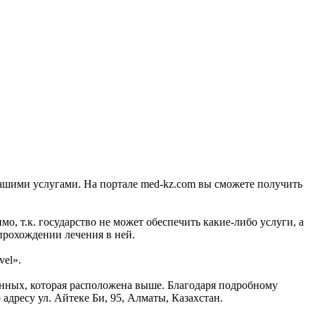
нашими услугами. На портале med-kz.com вы сможете получить
, т.к. государство не может обеспечить какие-либо услуги, а
прохождении лечения в ней.
vel».
анных, которая расположена выше. Благодаря подробному
адресу ул. Айтеке Би, 95, Алматы, Казахстан.