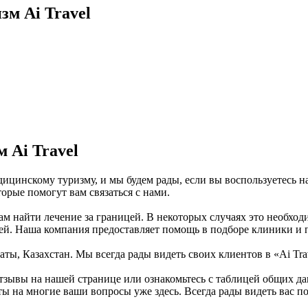
м Ai Travel
 Ai Travel
дицинскому туризму, и мы будем рады, если вы воспользуетесь 
рые помогут вам связаться с нами.
найти лечение за границей. В некоторых случаях это необходимо
цей. Наша компания предоставляет помощь в подборе клиники и 
аты, Казахстан. Мы всегда рады видеть своих клиентов в «Ai Tra
 отзывы на нашей странице или ознакомьтесь с таблицей общих д
 на многие ваши вопросы уже здесь. Всегда рады видеть вас по 