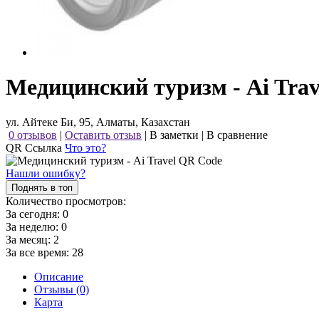
Медицинский туризм - Ai Trav
ул. Айтеке Би, 95, Алматы, Казахстан
0 отзывов
|
Оставить отзыв
|
В заметки
|
В сравнение
QR Ссылка
Что это?
Нашли ошибку?
Поднять в топ
Количество просмотров:
За сегодня:
0
За неделю:
0
За месяц:
2
За все время:
28
Описание
Отзывы (0)
Карта