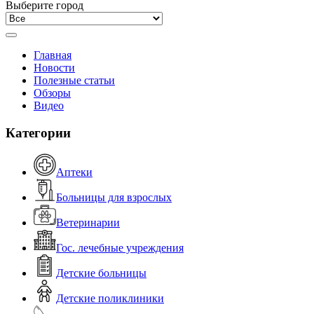
Выберите город
Главная
Новости
Полезные статьи
Обзоры
Видео
Категории
Аптеки
Больницы для взрослых
Ветеринарии
Гос. лечебные учреждения
Детские больницы
Детские поликлиники