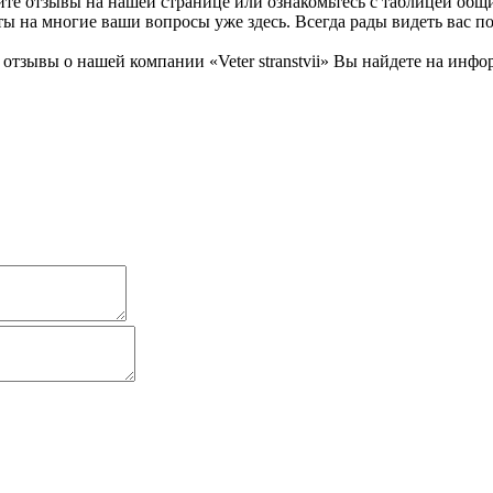
итайте отзывы на нашей странице или ознакомьтесь с таблицей о
 на многие ваши вопросы уже здесь. Всегда рады видеть вас по а
тзывы о нашей компании «Veter stranstvii» Вы найдете на инф