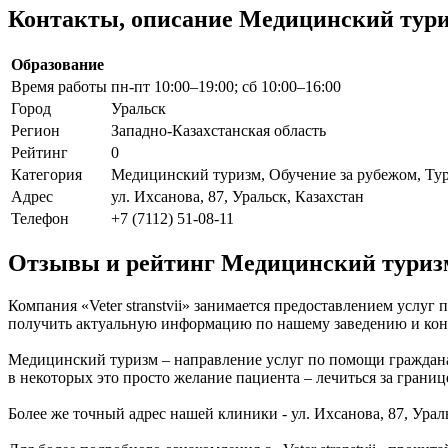
Контакты, описание Медицинский туризм
Образование
Время работы
пн-пт 10:00–19:00; сб 10:00–16:00
Город
Уральск
Регион
Западно-Казахстанская область
Рейтинг
0
Категория
Медицинский туризм, Обучение за рубежом, Ту
Адрес
ул. Ихсанова, 87, Уральск, Казахстан
Телефон
+7 (7112) 51-08-11
Отзывы и рейтинг Медицинский туризм V
Компания «Veter stranstvii» занимается предоставлением услуг
получить актуальную информацию по нашему заведению и конта
Медицинский туризм – направление услуг по помощи гражданам 
в некоторых это просто желание пациента – лечиться за грани
Более же точный адрес нашей клиники - ул. Ихсанова, 87, Уральс