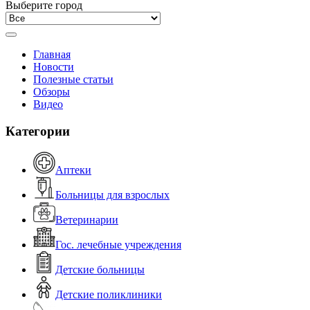
Выберите город
Главная
Новости
Полезные статьи
Обзоры
Видео
Категории
Аптеки
Больницы для взрослых
Ветеринарии
Гос. лечебные учреждения
Детские больницы
Детские поликлиники