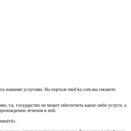
тесь нашими услугами. На портале med-kz.com вы сможете
, т.к. государство не может обеспечить какие-либо услуги, а
прохождении лечения в ней.
anstvii».