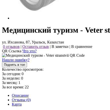
Медицинский туризм - Veter st
ул. Ихсанова, 87, Уральск, Казахстан
0 отзывов
|
Оставить отзыв
|
В заметки
|
В сравнение
QR Ссылка
Что это?
Нашли ошибку?
Поднять в топ
Количество просмотров:
За сегодня:
0
За неделю:
0
За месяц:
1
За все время:
22
Описание
Отзывы (0)
Карта