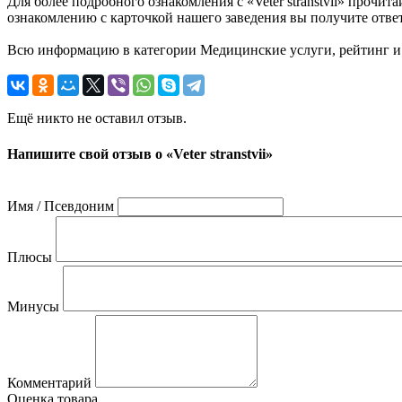
Для более подробного ознакомления с «Veter stranstvii» проч
ознакомлению с карточкой нашего заведения вы получите ответы
Всю информацию в категории Медицинские услуги, рейтинг и о
Ещё никто не оставил отзыв.
Напишите свой отзыв о «Veter stranstvii»
Имя / Псевдоним
Плюсы
Минусы
Комментарий
Оценка товара