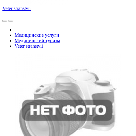
Veter stranstvii
Медицинские услуги
Медицинский туризм
Veter stranstvii