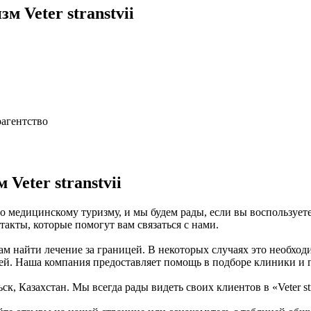
 Veter stranstvii
рагентство
eter stranstvii
 по медицинскому туризму, и мы будем рады, если вы воспользуе
кты, которые помогут вам связаться с нами.
найти лечение за границей. В некоторых случаях это необходимо
цей. Наша компания предоставляет помощь в подборе клиники и 
к, Казахстан. Мы всегда рады видеть своих клиентов в «Veter str