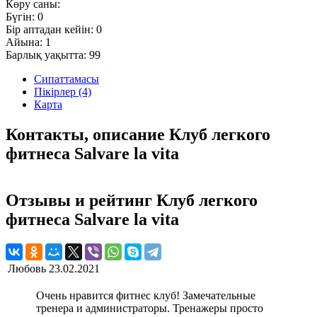
Көру саны:
Бүгін:
0
Бір аптадан кейін:
0
Айына:
1
Барлық уақытта:
99
Сипаттамасы
Пікірлер (4)
Карта
Контакты, описание Клуб легкого
фитнеса Salvare la vita
Отзывы и рейтинг Клуб легкого
фитнеса Salvare la vita
Любовь
23.02.2021
Очень нравится фитнес клуб! Замечательные
тренера и администраторы. Тренажеры просто