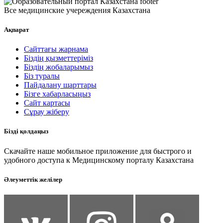
Все медицинские учереждения Казахстана
Ақпарат
Сайттағы жарнама
Біздің қызметтеріміз
Біздің жобаларымыз
Біз туралы
Пайдалану шарттары
Бізге хабарласыңыз
Сайт картасы
Сұрау жіберу
Бізді қолдаңыз
Скачайте наше мобильное приложение для быстрого и
удобного доступа к Медицинскому порталу Казахстана
Әлеуметтік желілер