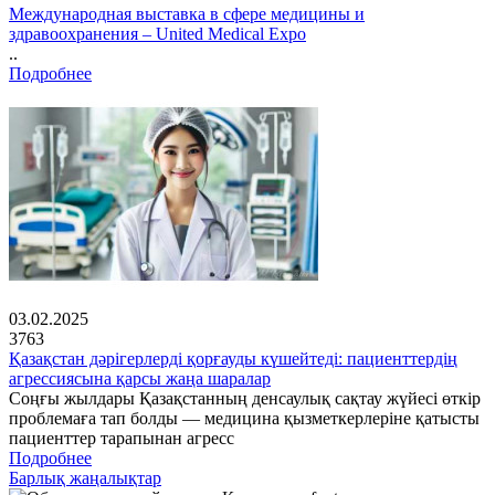
Международная выставка в сфере медицины и
здравоохранения – United Medical Expo
..
Подробнее
03.02.2025
3763
Қазақстан дәрігерлерді қорғауды күшейтеді: пациенттердің
агрессиясына қарсы жаңа шаралар
Соңғы жылдары Қазақстанның денсаулық сақтау жүйесі өткір
проблемаға тап болды — медицина қызметкерлеріне қатысты
пациенттер тарапынан агресс
Подробнее
Барлық жаңалықтар