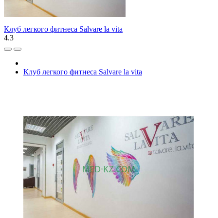
Клуб легкого фитнеса Salvare la vita
4.3
Клуб легкого фитнеса Salvare la vita