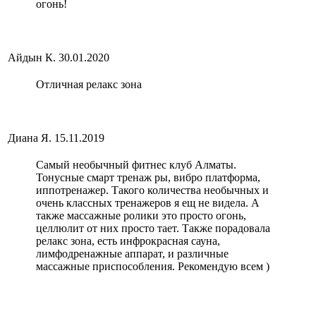
огонь!
Айдын К.
30.01.2020
Отличная релакс зона
Диана Я.
15.11.2019
Самый необычный фитнес клуб Алматы.
Тонусные смарт тренаж ры, вибро платформа,
иппотренажер. Такого количества необычных и
очень классных тренажеров я ещ не видела. А
также массажные ролики это просто огонь,
целлюлит от них просто тает. Также порадовала
релакс зона, есть инфрокрасная сауна,
лимфодренажные аппарат, и различные
массажные приспособления. Рекомендую всем )