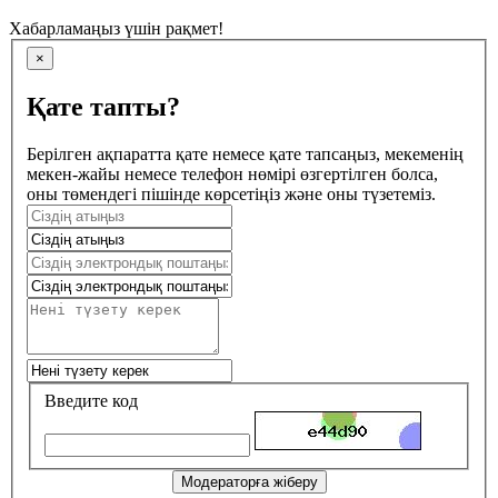
Хабарламаңыз үшін рақмет!
×
Қате тапты?
Берілген ақпаратта қате немесе қате тапсаңыз, мекеменің
мекен-жайы немесе телефон нөмірі өзгертілген болса,
оны төмендегі пішінде көрсетіңіз және оны түзетеміз.
Введите код
Модераторға жіберу