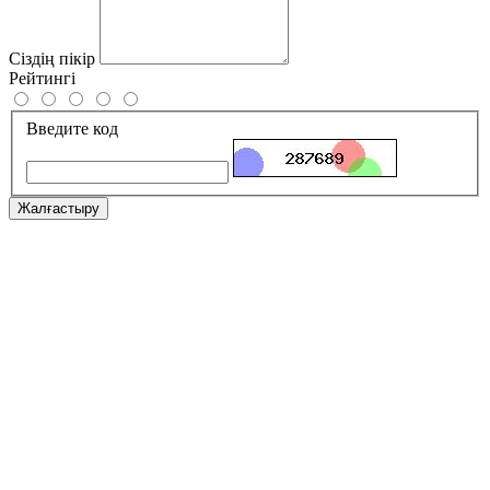
Сіздің пікір
Рейтингі
Введите код
Жалғастыру