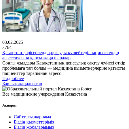
03.02.2025
3764
Қазақстан дәрігерлерді қорғауды күшейтеді: пациенттердің
агрессиясына қарсы жаңа шаралар
Соңғы жылдары Қазақстанның денсаулық сақтау жүйесі өткір
проблемаға тап болды — медицина қызметкерлеріне қатысты
пациенттер тарапынан агресс
Подробнее
Барлық жаңалықтар
Все медицинские учереждения Казахстана
Ақпарат
Сайттағы жарнама
Біздің қызметтеріміз
Біздің жобаларымыз