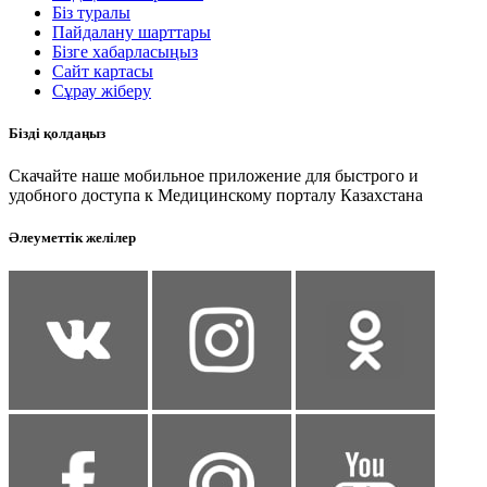
Біз туралы
Пайдалану шарттары
Бізге хабарласыңыз
Сайт картасы
Сұрау жіберу
Бізді қолдаңыз
Скачайте наше мобильное приложение для быстрого и
удобного доступа к Медицинскому порталу Казахстана
Әлеуметтік желілер