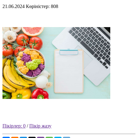
21.06.2024
Көріністер: 808
Пікірлер: 0
/
Пікір жазу