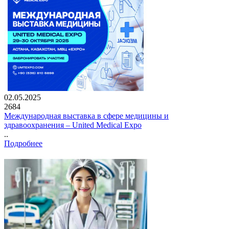
02.05.2025
2684
Международная выставка в сфере медицины и
здравоохранения – United Medical Expo
..
Подробнее