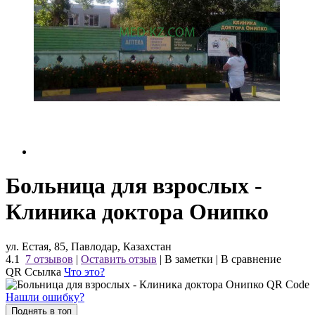
Больница для взрослых -
Клиника доктора Онипко
ул. Естая, 85, Павлодар, Казахстан
4.1
7 отзывов
|
Оставить отзыв
|
В заметки
|
В сравнение
QR Ссылка
Что это?
Нашли ошибку?
Поднять в топ