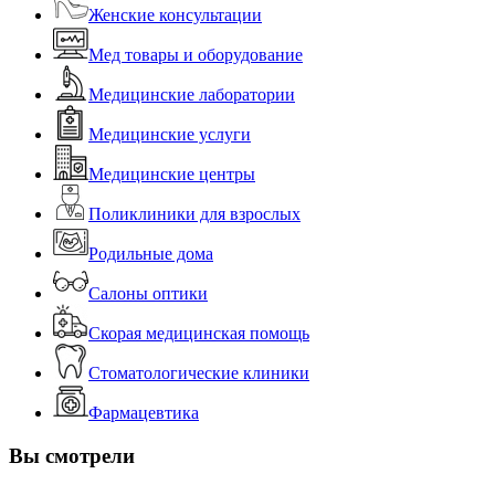
Женские консультации
Мед товары и оборудование
Медицинские лаборатории
Медицинские услуги
Медицинские центры
Поликлиники для взрослых
Родильные дома
Салоны оптики
Скорая медицинская помощь
Стоматологические клиники
Фармацевтика
Вы смотрели