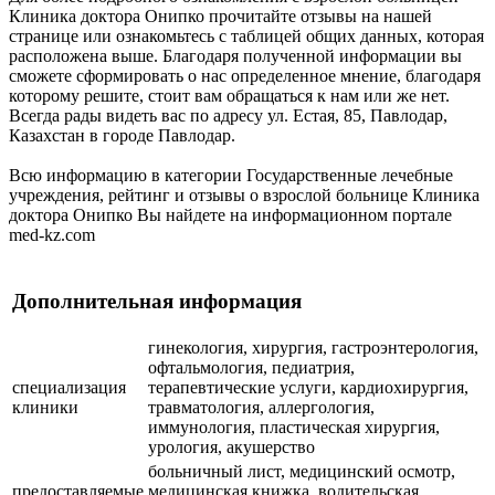
Клиника доктора Онипко прочитайте отзывы на нашей
странице или ознакомьтесь с таблицей общих данных, которая
расположена выше. Благодаря полученной информации вы
сможете сформировать о нас определенное мнение, благодаря
которому решите, стоит вам обращаться к нам или же нет.
Всегда рады видеть вас по адресу ул. Естая, 85, Павлодар,
Казахстан в городе Павлодар.
Всю информацию в категории Государственные лечебные
учреждения, рейтинг и отзывы о взрослой больнице Клиника
доктора Онипко Вы найдете на информационном портале
med-kz.com
Дополнительная информация
гинекология, хирургия, гастроэнтерология,
офтальмология, педиатрия,
специализация
терапевтические услуги, кардиохирургия,
клиники
травматология, аллергология,
иммунология, пластическая хирургия,
урология, акушерство
больничный лист, медицинский осмотр,
предоставляемые
медицинская книжка, водительская