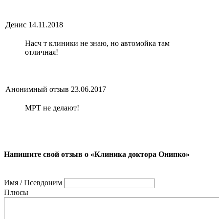
Денис
14.11.2018
Насч т клиники не знаю, но автомойка там
отличная!
Анонимный отзыв
23.06.2017
МРТ не делают!
Напишите свой отзыв о «Клиника доктора Онипко»
Имя / Псевдоним
Плюсы