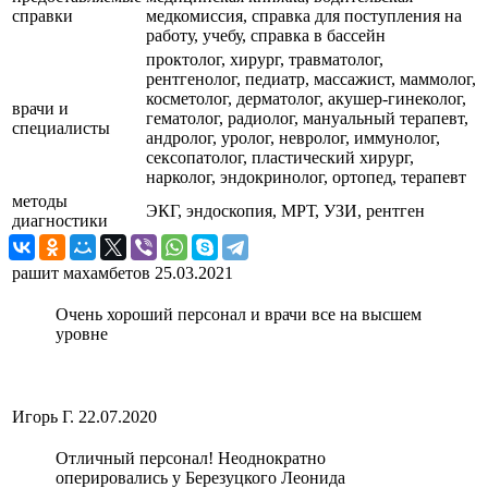
справки
медкомиссия, справка для поступления на
работу, учебу, справка в бассейн
проктолог, хирург, травматолог,
рентгенолог, педиатр, массажист, маммолог,
косметолог, дерматолог, акушер-гинеколог,
врачи и
гематолог, радиолог, мануальный терапевт,
специалисты
андролог, уролог, невролог, иммунолог,
сексопатолог, пластический хирург,
нарколог, эндокринолог, ортопед, терапевт
методы
ЭКГ, эндоскопия, МРТ, УЗИ, рентген
диагностики
рашит махамбетов
25.03.2021
Очень хороший персонал и врачи все на высшем
уровне
Игорь Г.
22.07.2020
Отличный персонал! Неоднократно
оперировались у Березуцкого Леонида