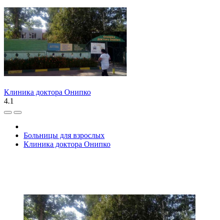
Клиника доктора Онипко
4.1
Больницы для взрослых
Клиника доктора Онипко