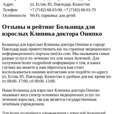
Адрес
ул. Естая, 85, Павлодар, Казахстан
Телефон
+7 (7182) 68-03-90, +7 (7182) 68-03-79
Особенности
Wi-Fi; парковка; для детей
Отзывы и рейтинг Больница для
взрослых Клиника доктора Онипко
Больница для взрослых Клиника доктора Онипко в городе
Павлодар рада приветствовать вас на странице медицинского
информационного портала med-kz.com. Мы оказываем самые
разные услуги по лечению тех или иных болезней. Для
получения более подробной информации о том, в каких
случаях вы можете к нам обратиться вам стоит
воспользоваться нашими контактами или подойти по адресу
ул. Естая, 85, Павлодар, Казахстан в удобное для вас время пн-
пт 08:00–17:00; сб 09:00–13:00.
Наша больница для взрослых Клиника доктора Онипко
оказывает весь спектр основных медицинских услуг по
лечению взрослых, так как является государственным
лечебным учреждением.
Для более подробного ознакомления с взрослой больницей