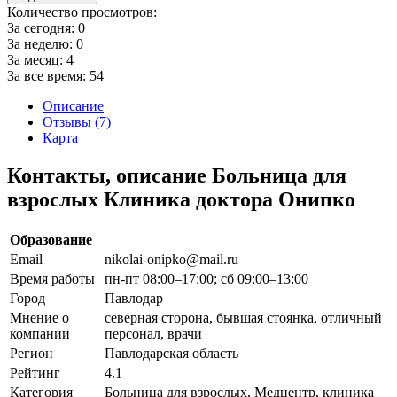
Количество просмотров:
За сегодня:
0
За неделю:
0
За месяц:
4
За все время:
54
Описание
Отзывы (7)
Карта
Контакты, описание Больница для
взрослых Клиника доктора Онипко
Образование
Email
nikolai-onipko@mail.ru
Время работы
пн-пт 08:00–17:00; сб 09:00–13:00
Город
Павлодар
Мнение о
северная сторона, бывшая стоянка, отличный
компании
персонал, врачи
Регион
Павлодарская область
Рейтинг
4.1
Категория
Больница для взрослых, Медцентр, клиника