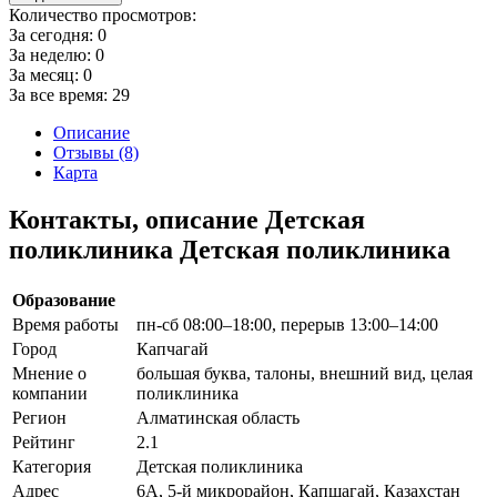
Количество просмотров:
За сегодня:
0
За неделю:
0
За месяц:
0
За все время:
29
Описание
Отзывы (8)
Карта
Контакты, описание Детская
поликлиника Детская поликлиника
Образование
Время работы
пн-сб 08:00–18:00, перерыв 13:00–14:00
Город
Капчагай
Мнение о
большая буква, талоны, внешний вид, целая
компании
поликлиника
Регион
Алматинская область
Рейтинг
2.1
Категория
Детская поликлиника
Адрес
6А, 5-й микрорайон, Капшагай, Казахстан