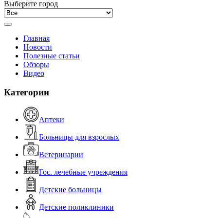
Выберите город
Главная
Новости
Полезные статьи
Обзоры
Видео
Категории
Аптеки
Больницы для взрослых
Ветеринарии
Гос. лечебные учреждения
Детские больницы
Детские поликлиники