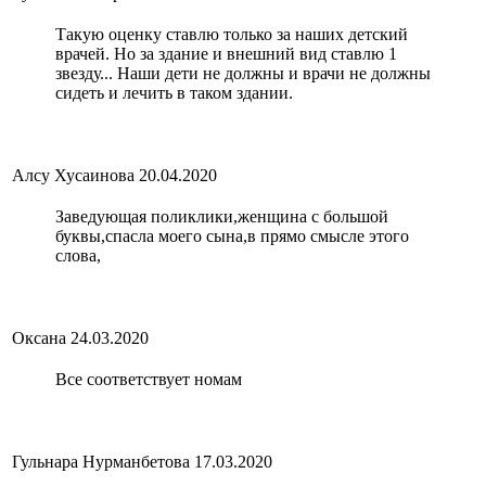
Такую оценку ставлю только за наших детский
врачей. Но за здание и внешний вид ставлю 1
звезду... Наши дети не должны и врачи не должны
сидеть и лечить в таком здании.
Алсу Хусаинова
20.04.2020
Заведующая поликлики,женщина с большой
буквы,спасла моего сына,в прямо смысле этого
слова,
Оксана
24.03.2020
Все соответствует номам
Гульнара Нурманбетова
17.03.2020