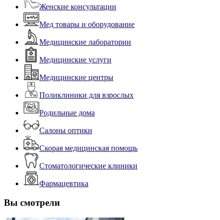
Женские консультации
Мед товары и оборудование
Медицинские лаборатории
Медицинские услуги
Медицинские центры
Поликлиники для взрослых
Родильные дома
Салоны оптики
Скорая медицинская помощь
Стоматологические клиники
Фармацевтика
Вы смотрели