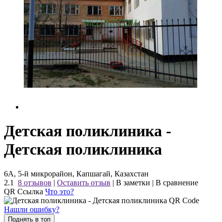
Детская поликлиника -
Детская поликлиника
6А, 5-й микрорайон, Капшагай, Казахстан
2.1
8 отзывов
|
Оставить отзыв
|
В заметки
|
В сравнение
QR Ссылка
Что это?
Нашли ошибку?
Поднять в топ