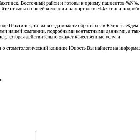
 Шахтинск, Восточный район и готовы к приему пациентов %N%
йте отзывы о нашей компании на портале med-kz.com и подробн
де Шахтинск, то вы всегда можете обратиться в Юность. Ждём в
ями нашей компании, подробными контактными данными, а такж
ск, которая действительно окажет качественные услуги.
ы о стоматологический клинике Юность Вы найдете на информа
о.