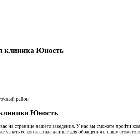
ая клиника Юность
сточный район
 клиника Юность
ас на странице нашего заведения. У нас вы сможете пройти ком
же узнать ее контактные данные для обращения в нашу стоматол