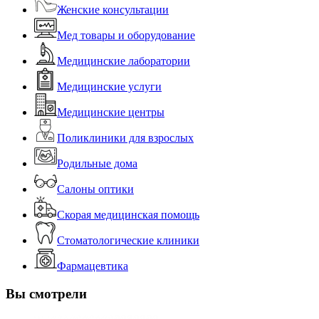
Женские консультации
Мед товары и оборудование
Медицинские лаборатории
Медицинские услуги
Медицинские центры
Поликлиники для взрослых
Родильные дома
Салоны оптики
Скорая медицинская помощь
Стоматологические клиники
Фармацевтика
Вы смотрели