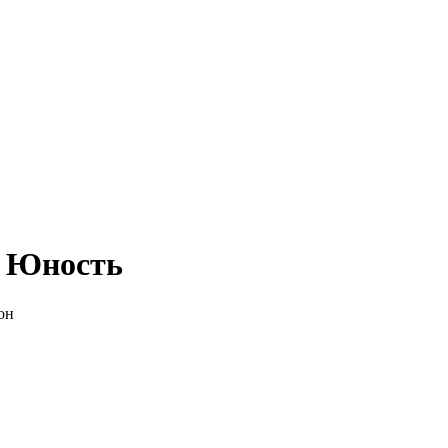
- Юность
он