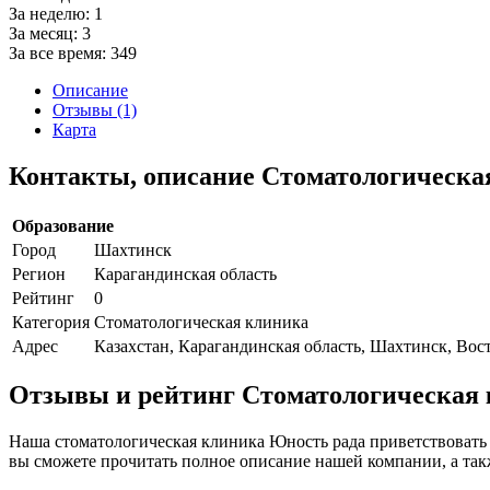
За неделю:
1
За месяц:
3
За все время:
349
Описание
Отзывы (1)
Карта
Контакты, описание Стоматологическ
Образование
Город
Шахтинск
Регион
Карагандинская область
Рейтинг
0
Категория
Стоматологическая клиника
Адрес
Казахстан, Карагандинская область, Шахтинск, Во
Отзывы и рейтинг Стоматологическая
Наша стоматологическая клиника Юность рада приветствовать в
вы сможете прочитать полное описание нашей компании, а так