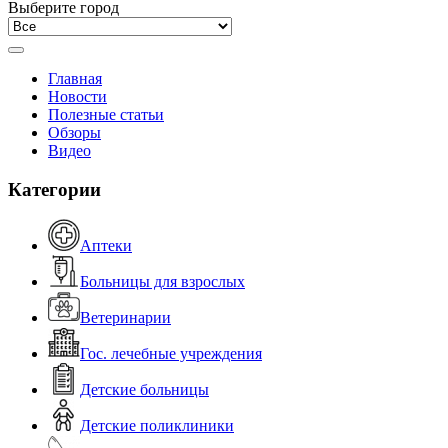
Выберите город
Главная
Новости
Полезные статьи
Обзоры
Видео
Категории
Аптеки
Больницы для взрослых
Ветеринарии
Гос. лечебные учреждения
Детские больницы
Детские поликлиники