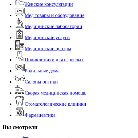
Женские консультации
Мед товары и оборудование
Медицинские лаборатории
Медицинские услуги
Медицинские центры
Поликлиники для взрослых
Родильные дома
Салоны оптики
Скорая медицинская помощь
Стоматологические клиники
Фармацевтика
Вы смотрели