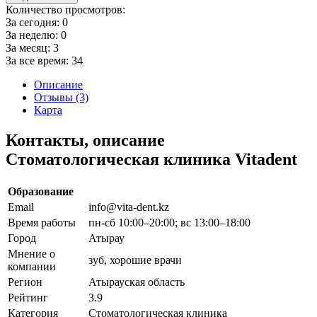
Количество просмотров:
За сегодня:
0
За неделю:
0
За месяц:
3
За все время:
34
Описание
Отзывы (3)
Карта
Контакты, описание
Стоматологическая клиника Vitadent
Образование
Email
info@vita-dent.kz
Время работы
пн-сб 10:00–20:00; вс 13:00–18:00
Город
Атырау
Мнение о
зуб, хорошие врачи
компании
Регион
Атырауская область
Рейтинг
3.9
Категория
Стоматологическая клиника