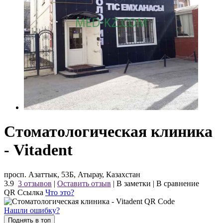
Стоматологическая клиника
- Vitadent
просп. Азаттык, 53Б, Атырау, Казахстан
3.9
3 отзывов
|
Оставить отзыв
|
В заметки
|
В сравнение
QR Ссылка
Что это?
Нашли ошибку?
Поднять в топ