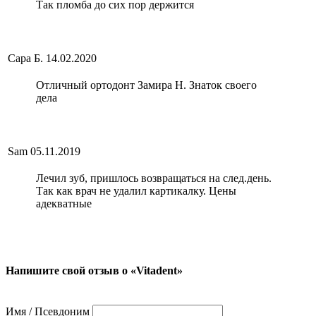
Так пломба до сих пор держится
Сара Б.
14.02.2020
Отличный ортодонт Замира Н. Знаток своего
дела
Sam
05.11.2019
Лечил зуб, пришлось возвращаться на след.день.
Так как врач не удалил картикалку. Цены
адекватные
Напишите свой отзыв о «Vitadent»
Имя / Псевдоним