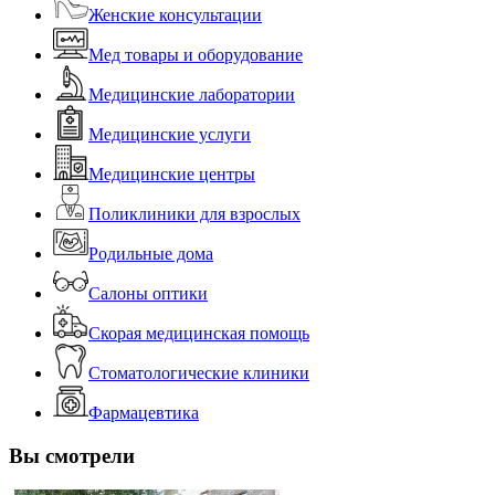
Женские консультации
Мед товары и оборудование
Медицинские лаборатории
Медицинские услуги
Медицинские центры
Поликлиники для взрослых
Родильные дома
Салоны оптики
Скорая медицинская помощь
Стоматологические клиники
Фармацевтика
Вы смотрели