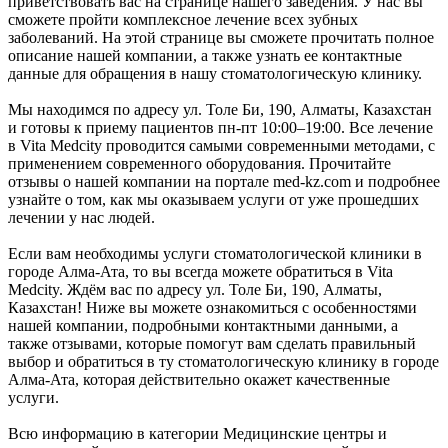
приветствовать вас на странице нашего заведения. У нас вы
сможете пройти комплексное лечение всех зубных
заболеваний. На этой странице вы сможете прочитать полное
описание нашей компании, а также узнать ее контактные
данные для обращения в нашу стоматологическую клинику.
Мы находимся по адресу ул. Толе Би, 190, Алматы, Казахстан
и готовы к приему пациентов пн-пт 10:00–19:00. Все лечение
в Vita Medcity проводится самыми современными методами, с
применением современного оборудования. Прочитайте
отзывы о нашей компании на портале med-kz.com и подробнее
узнайте о том, как мы оказываем услуги от уже прошедших
лечении у нас людей.
Если вам необходимы услуги стоматологической клиники в
городе Алма-Ата, то вы всегда можете обратиться в Vita
Medcity. Ждём вас по адресу ул. Толе Би, 190, Алматы,
Казахстан! Ниже вы можете ознакомиться с особенностями
нашей компании, подробными контактными данными, а
также отзывами, которые помогут вам сделать правильный
выбор и обратиться в ту стоматологическую клинику в городе
Алма-Ата, которая действительно окажет качественные
услуги.
Всю информацию в категории Медицинские центры и