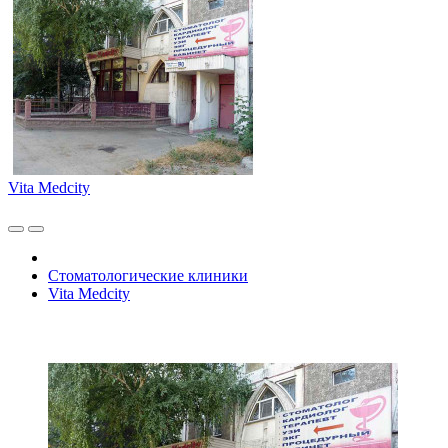
Vita Medcity
Стоматологические клиники
Vita Medcity