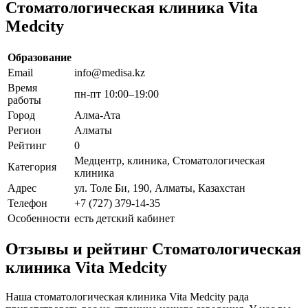
Стоматологическая клиника Vita
Medcity
Образование
Email
info@medisa.kz
Время
пн-пт 10:00–19:00
работы
Город
Алма-Ата
Регион
Алматы
Рейтинг
0
Медцентр, клиника, Стоматологическая
Категория
клиника
Адрес
ул. Толе Би, 190, Алматы, Казахстан
Телефон
+7 (727) 379-14-35
Особенности
есть детский кабинет
Отзывы и рейтинг Стоматологическая
клиника Vita Medcity
Наша стоматологическая клиника Vita Medcity рада