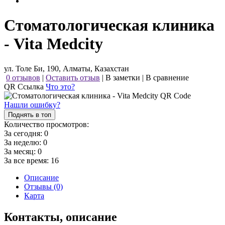
Стоматологическая клиника
- Vita Medcity
ул. Толе Би, 190, Алматы, Казахстан
0 отзывов
|
Оставить отзыв
|
В заметки
|
В сравнение
QR Ссылка
Что это?
Нашли ошибку?
Поднять в топ
Количество просмотров:
За сегодня:
0
За неделю:
0
За месяц:
0
За все время:
16
Описание
Отзывы (0)
Карта
Контакты, описание