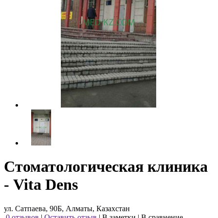
Стоматологическая клиника
- Vita Dens
ул. Сатпаева, 90Б, Алматы, Казахстан
0 отзывов
|
Оставить отзыв
|
В заметки
|
В сравнение