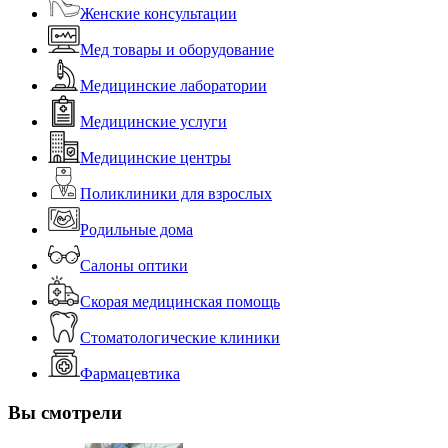
Женские консультации
Мед товары и оборудование
Медицинские лаборатории
Медицинские услуги
Медицинские центры
Поликлиники для взрослых
Родильные дома
Салоны оптики
Скорая медицинская помощь
Стоматологические клиники
Фармацевтика
Вы смотрели