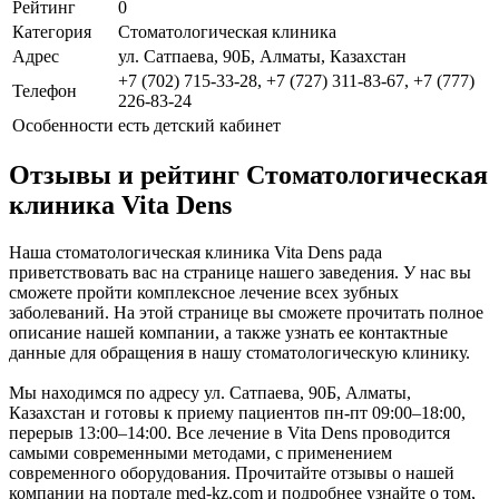
Рейтинг
0
Категория
Стоматологическая клиника
Адрес
ул. Сатпаева, 90Б, Алматы, Казахстан
+7 (702) 715-33-28, +7 (727) 311-83-67, +7 (777)
Телефон
226-83-24
Особенности
есть детский кабинет
Отзывы и рейтинг Стоматологическая
клиника Vita Dens
Наша стоматологическая клиника Vita Dens рада
приветствовать вас на странице нашего заведения. У нас вы
сможете пройти комплексное лечение всех зубных
заболеваний. На этой странице вы сможете прочитать полное
описание нашей компании, а также узнать ее контактные
данные для обращения в нашу стоматологическую клинику.
Мы находимся по адресу ул. Сатпаева, 90Б, Алматы,
Казахстан и готовы к приему пациентов пн-пт 09:00–18:00,
перерыв 13:00–14:00. Все лечение в Vita Dens проводится
самыми современными методами, с применением
современного оборудования. Прочитайте отзывы о нашей
компании на портале med-kz.com и подробнее узнайте о том,