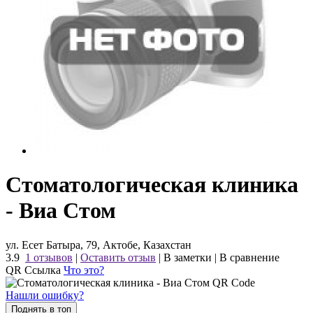
Стоматологическая клиника
- Виа Стом
ул. Есет Батыра, 79, Актобе, Казахстан
3.9
1 отзывов
|
Оставить отзыв
|
В заметки
|
В сравнение
QR Ссылка
Что это?
Нашли ошибку?
Поднять в топ