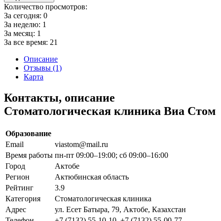
Количество просмотров:
За сегодня:
0
За неделю:
1
За месяц:
1
За все время:
21
Описание
Отзывы (1)
Карта
Контакты, описание
Стоматологическая клиника Виа Стом
Образование
Email
viastom@mail.ru
Время работы
пн-пт 09:00–19:00; сб 09:00–16:00
Город
Актобе
Регион
Актюбинская область
Рейтинг
3.9
Категория
Стоматологическая клиника
Адрес
ул. Есет Батыра, 79, Актобе, Казахстан
Телефон
+7 (7132) 55-10-10, +7 (7132) 55-00-77