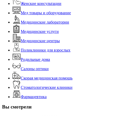
Женские консультации
Мед товары и оборудование
Медицинские лаборатории
Медицинские услуги
Медицинские центры
Поликлиники для взрослых
Родильные дома
Салоны оптики
Скорая медицинская помощь
Стоматологические клиники
Фармацевтика
Вы смотрели