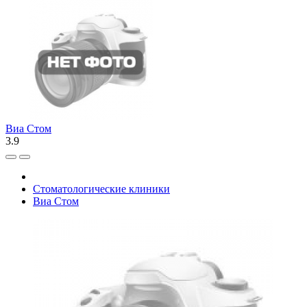
Виа Стом
3.9
Стоматологические клиники
Виа Стом