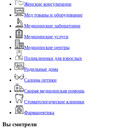
Женские консультации
Мед товары и оборудование
Медицинские лаборатории
Медицинские услуги
Медицинские центры
Поликлиники для взрослых
Родильные дома
Салоны оптики
Скорая медицинская помощь
Стоматологические клиники
Фармацевтика
Вы смотрели