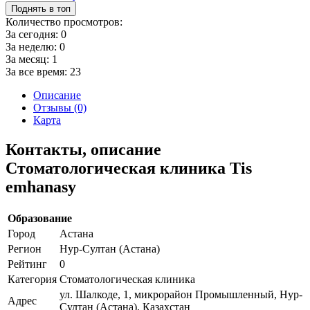
Поднять в топ
Количество просмотров:
За сегодня:
0
За неделю:
0
За месяц:
1
За все время:
23
Описание
Отзывы (0)
Карта
Контакты, описание
Стоматологическая клиника Tis
emhanasy
Образование
Город
Астана
Регион
Нур-Султан (Астана)
Рейтинг
0
Категория
Стоматологическая клиника
ул. Шалкоде, 1, микрорайон Промышленный, Нур-
Адрес
Султан (Астана), Казахстан