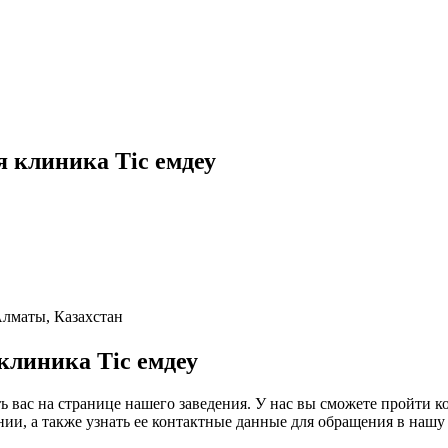
 клиника Тiс емдеу
Алматы, Казахстан
клиника Тiс емдеу
ь вас на странице нашего заведения. У нас вы сможете пройти к
ии, а также узнать ее контактные данные для обращения в нашу