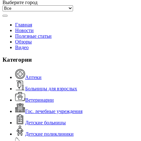
Выберите город
Главная
Новости
Полезные статьи
Обзоры
Видео
Категории
Аптеки
Больницы для взрослых
Ветеринарии
Гос. лечебные учреждения
Детские больницы
Детские поликлиники