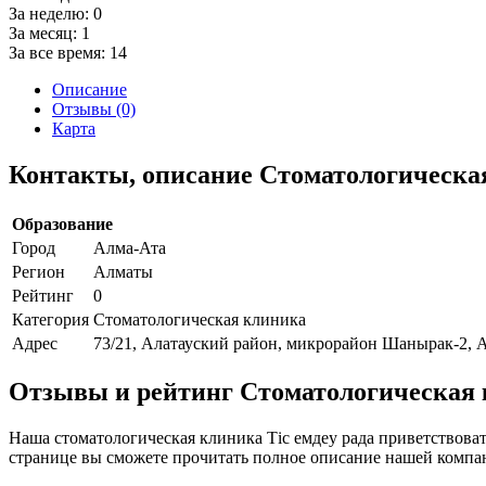
За неделю:
0
За месяц:
1
За все время:
14
Описание
Отзывы (0)
Карта
Контакты, описание Стоматологическая
Образование
Город
Алма-Ата
Регион
Алматы
Рейтинг
0
Категория
Стоматологическая клиника
Адрес
73/21, Алатауский район, микрорайон Шанырак-2, 
Отзывы и рейтинг Стоматологическая 
Наша стоматологическая клиника Тiс емдеу рада приветствоват
странице вы сможете прочитать полное описание нашей компан