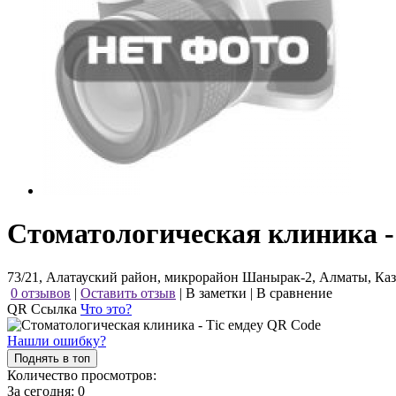
Стоматологическая клиника - 
73/21, Алатауский район, микрорайон Шанырак-2, Алматы, Каз
0 отзывов
|
Оставить отзыв
|
В заметки
|
В сравнение
QR Ссылка
Что это?
Нашли ошибку?
Поднять в топ
Количество просмотров:
За сегодня:
0