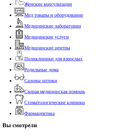
Женские консультации
Мед товары и оборудование
Медицинские лаборатории
Медицинские услуги
Медицинские центры
Поликлиники для взрослых
Родильные дома
Салоны оптики
Скорая медицинская помощь
Стоматологические клиники
Фармацевтика
Вы смотрели