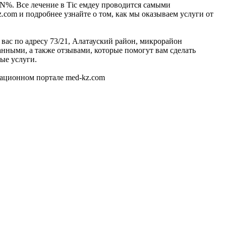
N%. Все лечение в Тiс емдеу проводится самыми
com и подробнее узнайте о том, как мы оказываем услуги от
 вас по адресу 73/21, Алатауский район, микрорайон
ными, а также отзывами, которые помогут вам сделать
ые услуги.
мационном портале med-kz.com