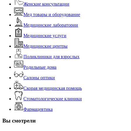
Женские консультации
Мед товары и оборудование
Медицинские лаборатории
Медицинские услуги
Медицинские центры
Поликлиники для взрослых
Родильные дома
Салоны оптики
Скорая медицинская помощь
Стоматологические клиники
Фармацевтика
Вы смотрели