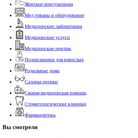
Женские консультации
Мед товары и оборудование
Медицинские лаборатории
Медицинские услуги
Медицинские центры
Поликлиники для взрослых
Родильные дома
Салоны оптики
Скорая медицинская помощь
Стоматологические клиники
Фармацевтика
Вы смотрели