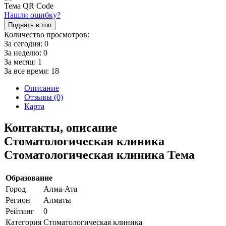
Нашли ошибку?
Поднять в топ
Количество просмотров:
За сегодня:
0
За неделю:
0
За месяц:
1
За все время:
18
Описание
Отзывы (0)
Карта
Контакты, описание
Стоматологическая клиника
Стоматологическая клиника Тема
Образование
Город
Алма-Ата
Регион
Алматы
Рейтинг
0
Категория
Стоматологическая клиника