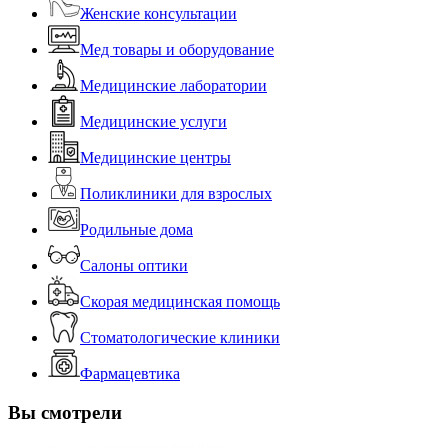
Женские консультации
Мед товары и оборудование
Медицинские лаборатории
Медицинские услуги
Медицинские центры
Поликлиники для взрослых
Родильные дома
Салоны оптики
Скорая медицинская помощь
Стоматологические клиники
Фармацевтика
Вы смотрели