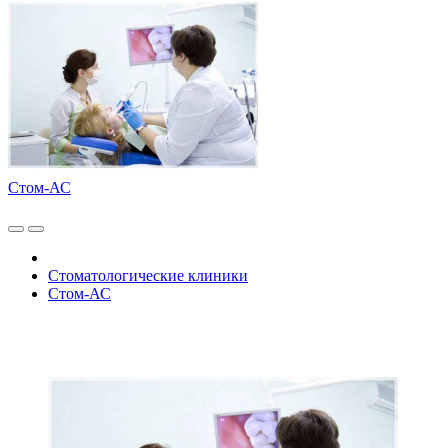
Стом-АС
Стоматологические клиники
Стом-АС