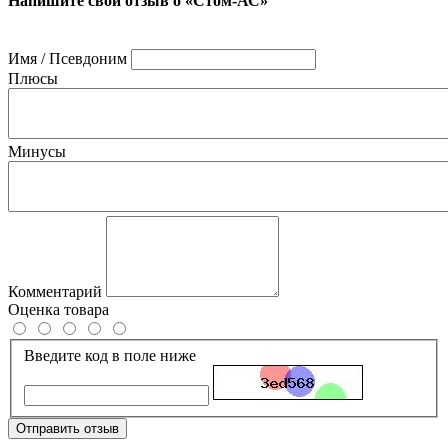
Напишите свой отзыв о «Стом-АС»
Имя / Псевдоним
Плюсы
Минусы
Комментарий
Оценка товара
Введите код в поле ниже
Отправить отзыв