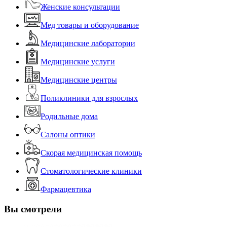
Женские консультации
Мед товары и оборудование
Медицинские лаборатории
Медицинские услуги
Медицинские центры
Поликлиники для взрослых
Родильные дома
Салоны оптики
Скорая медицинская помощь
Стоматологические клиники
Фармацевтика
Вы смотрели