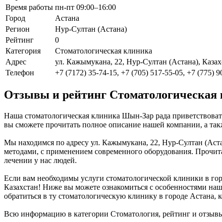
Время работы
пн-пт 09:00–16:00
Город
Астана
Регион
Нур-Султан (Астана)
Рейтинг
0
Категория
Стоматологическая клиника
Адрес
ул. Кажымукана, 22, Нур-Султан (Астана), Казах
Телефон
+7 (7172) 35-74-15, +7 (705) 517-55-05, +7 (775) 
Отзывы и рейтинг Стоматологическая
Наша стоматологическая клиника Шын-Зар рада приветствовать
вы сможете прочитать полное описание нашей компании, а так
Мы находимся по адресу ул. Кажымукана, 22, Нур-Султан (Аст
методами, с применением современного оборудования. Прочита
лечении у нас людей.
Если вам необходимы услуги стоматологической клиники в горо
Казахстан! Ниже вы можете ознакомиться с особенностями на
обратиться в ту стоматологическую клинику в городе Астана, 
Всю информацию в категории Стоматология, рейтинг и отзыв