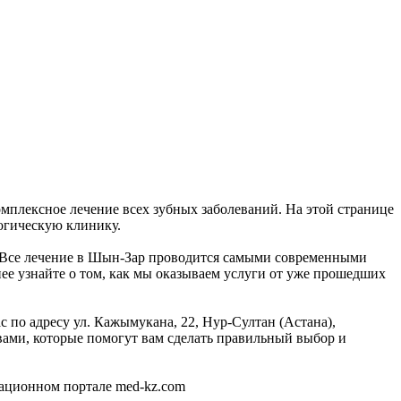
мплексное лечение всех зубных заболеваний. На этой странице
огическую клинику.
0. Все лечение в Шын-Зар проводится самыми современными
ее узнайте о том, как мы оказываем услуги от уже прошедших
 по адресу ул. Кажымукана, 22, Нур-Султан (Астана),
ами, которые помогут вам сделать правильный выбор и
ационном портале med-kz.com