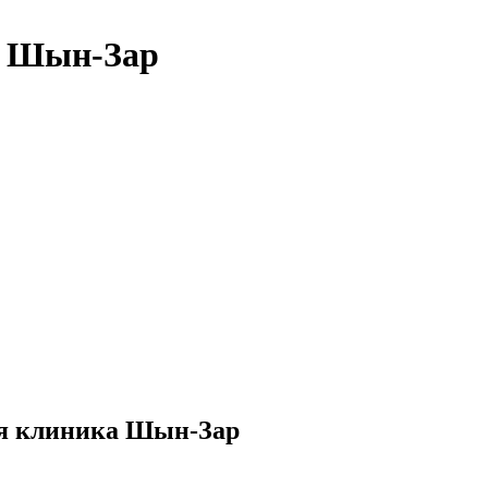
- Шын-Зар
ая клиника Шын-Зар