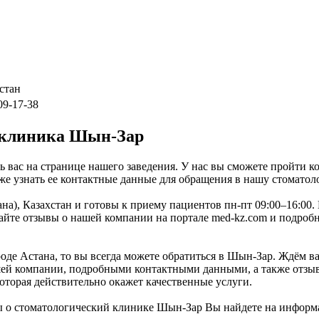
стан
909-17-38
 клиника Шын-Зар
 вас на странице нашего заведения. У нас вы сможете пройти ко
же узнать ее контактные данные для обращения в нашу стоматол
ана), Казахстан и готовы к приему пациентов пн-пт 09:00–16:0
йте отзывы о нашей компании на портале med-kz.com и подробн
де Астана, то вы всегда можете обратиться в Шын-Зар. Ждём вас
шей компании, подробными контактными данными, а также отзыв
которая действительно окажет качественные услуги.
ы о стоматологический клинике Шын-Зар Вы найдете на информ