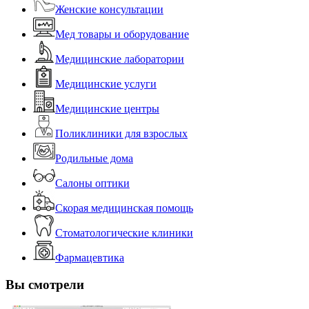
Женские консультации
Мед товары и оборудование
Медицинские лаборатории
Медицинские услуги
Медицинские центры
Поликлиники для взрослых
Родильные дома
Салоны оптики
Скорая медицинская помощь
Стоматологические клиники
Фармацевтика
Вы смотрели