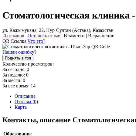
Стоматологическая клиника 
ул. Кажымукана, 22, Нур-Султан (Астана), Казахстан
0 отзывов
|
Оставить отзыв
|
В заметки
|
В сравнение
QR Ссылка
Что это?
Нашли ошибку?
Поднять в топ
Количество просмотров:
За сегодня:
0
За неделю:
0
За месяц:
0
За все время:
14
Описание
Отзывы (0)
Карта
Контакты, описание Стоматологическ
Образование