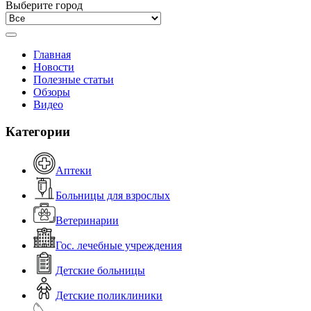
Выберите город
Главная
Новости
Полезные статьи
Обзоры
Видео
Категории
Аптеки
Больницы для взрослых
Ветеринарии
Гос. лечебные учреждения
Детские больницы
Детские поликлиники