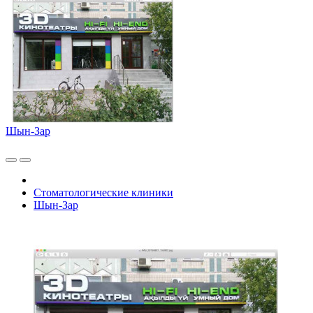
Шын-Зар
Стоматологические клиники
Шын-Зар