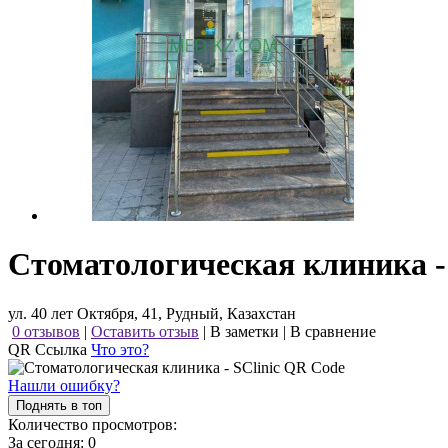
Стоматологическая клиника - 
ул. 40 лет Октября, 41, Рудный, Казахстан
0 отзывов
|
Оставить отзыв
|
В заметки
|
В сравнение
QR Ссылка
Что это?
Нашли ошибку?
Поднять в топ
Количество просмотров:
За сегодня:
0