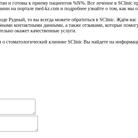
ахстан и готовы к приему пациентов %N%. Все лечение в SClini
нии на портале med-kz.com и подробнее узнайте о том, как мы 
е Рудный, то вы всегда можете обратиться в SClinic. Ждём вас п
ными контактными данными, а также отзывами, которые помогут
тельно окажет качественные услуги.
 о стоматологический клинике SClinic Вы найдете на информац