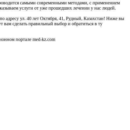
c проводится самыми современными методами, с применением
оказываем услуги от уже прошедших лечении у нас людей.
о адресу ул. 40 лет Октября, 41, Рудный, Казахстан! Ниже вы
 вам сделать правильный выбор и обратиться в ту
ионном портале med-kz.com