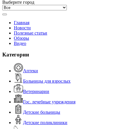
Выберите город
Главная
Новости
Полезные статьи
Обзоры
Видео
Категории
Аптеки
Больницы для взрослых
Ветеринарии
Гос. лечебные учреждения
Детские больницы
Детские поликлиники