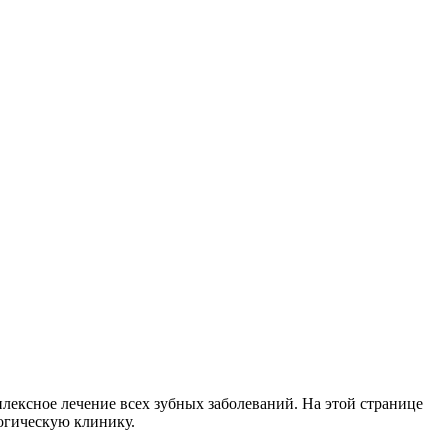
плексное лечение всех зубных заболеваний. На этой странице
огическую клинику.