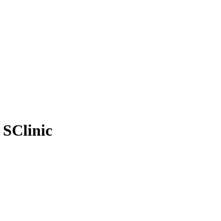
SClinic