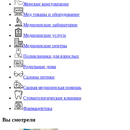
Женские консультации
Мед товары и оборудование
Медицинские лаборатории
Медицинские услуги
Медицинские центры
Поликлиники для взрослых
Родильные дома
Салоны оптики
Скорая медицинская помощь
Стоматологические клиники
Фармацевтика
Вы смотрели