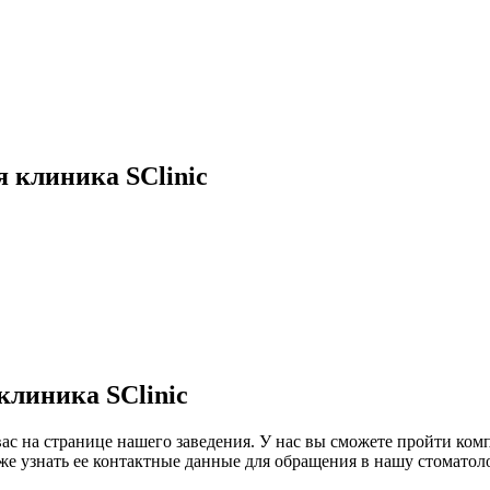
 клиника SClinic
клиника SClinic
вас на странице нашего заведения. У нас вы сможете пройти ком
же узнать ее контактные данные для обращения в нашу стоматол