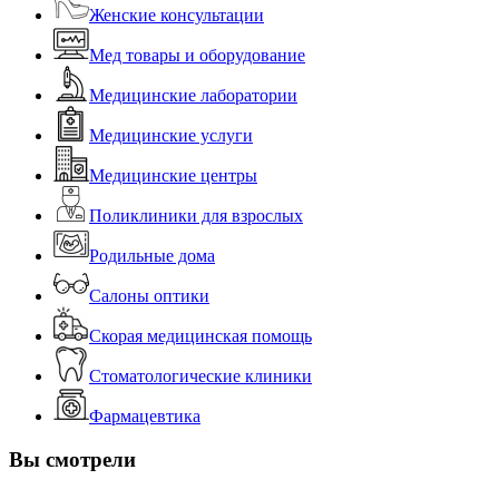
Женские консультации
Мед товары и оборудование
Медицинские лаборатории
Медицинские услуги
Медицинские центры
Поликлиники для взрослых
Родильные дома
Салоны оптики
Скорая медицинская помощь
Стоматологические клиники
Фармацевтика
Вы смотрели