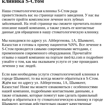
клиника S-Стом
Наша стоматологическая клиника S-Стом рада
приветствовать вас на странице нашего заведения. У нас вы
сможете пройти комплексное лечение всех зубных
заболеваний. На этой странице вы сможете прочитать полное
описание нашей компании, а также узнать ее контактные
данные для обращения в нашу стоматологическую клинику.
Мы находимся по адресу ул. Айбергенова, 1А, Шымкент,
Казахстан и готовы к приему пациентов %N%. Все лечение в
S-Стом проводится самыми современными методами, с
применением современного оборудования. Прочитайте
отзывы о нашей компании на портале med-kz.com и подробнее
узнайте о том, как мы оказываем услуги от уже прошедших
лечении у нас людей.
Если вам необходимы услуги стоматологической клиники в
городе Шымкент, то вы всегда можете обратиться в S-Стом.
Ждём вас по адресу ул. Айбергенова, 1А, Шымкент,
Казахстан! Ниже вы можете ознакомиться с особенностями
нашей компании, подробными контактными данными, а
также отзывами, которые помогут вам сделать правильный
выбор и обратиться в ту стоматологическую клинику в городе
Шымкент, которая действительно окажет качественные