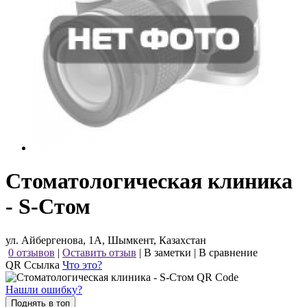
Стоматологическая клиника
- S-Стом
ул. Айбергенова, 1А, Шымкент, Казахстан
0 отзывов
|
Оставить отзыв
|
В заметки
|
В сравнение
QR Ссылка
Что это?
Нашли ошибку?
Поднять в топ