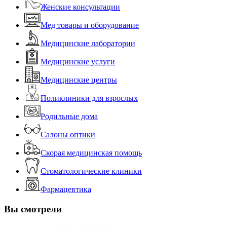
Женские консультации
Мед товары и оборудование
Медицинские лаборатории
Медицинские услуги
Медицинские центры
Поликлиники для взрослых
Родильные дома
Салоны оптики
Скорая медицинская помощь
Стоматологические клиники
Фармацевтика
Вы смотрели