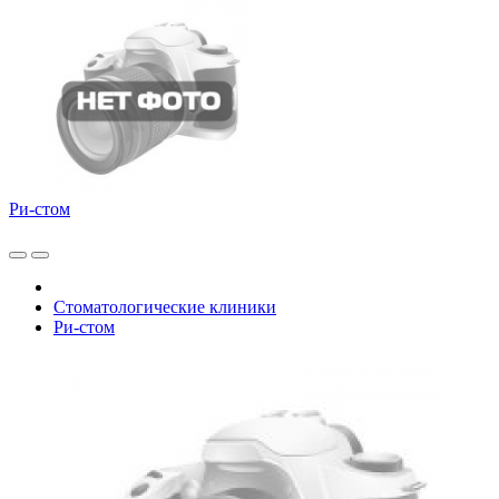
Ри-стом
Стоматологические клиники
Ри-стом