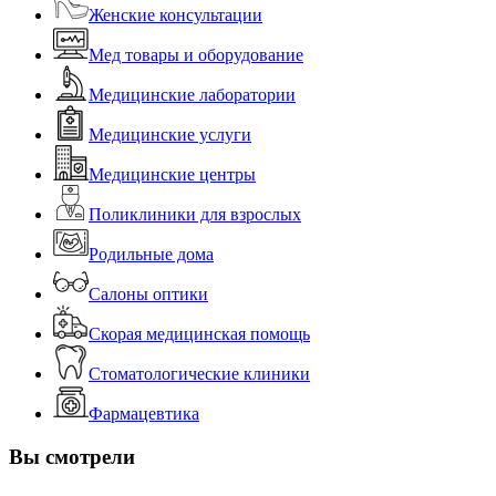
Женские консультации
Мед товары и оборудование
Медицинские лаборатории
Медицинские услуги
Медицинские центры
Поликлиники для взрослых
Родильные дома
Салоны оптики
Скорая медицинская помощь
Стоматологические клиники
Фармацевтика
Вы смотрели