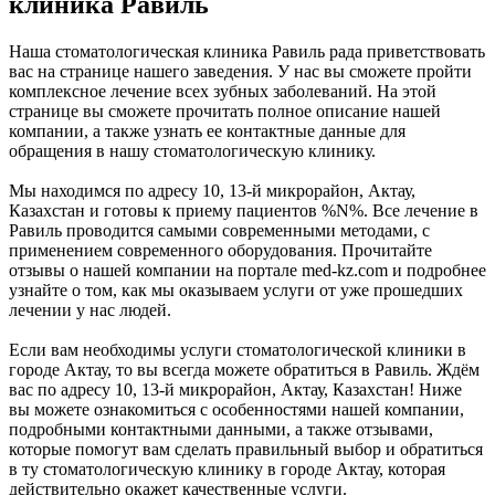
клиника Равиль
Наша стоматологическая клиника Равиль рада приветствовать
вас на странице нашего заведения. У нас вы сможете пройти
комплексное лечение всех зубных заболеваний. На этой
странице вы сможете прочитать полное описание нашей
компании, а также узнать ее контактные данные для
обращения в нашу стоматологическую клинику.
Мы находимся по адресу 10, 13-й микрорайон, Актау,
Казахстан и готовы к приему пациентов %N%. Все лечение в
Равиль проводится самыми современными методами, с
применением современного оборудования. Прочитайте
отзывы о нашей компании на портале med-kz.com и подробнее
узнайте о том, как мы оказываем услуги от уже прошедших
лечении у нас людей.
Если вам необходимы услуги стоматологической клиники в
городе Актау, то вы всегда можете обратиться в Равиль. Ждём
вас по адресу 10, 13-й микрорайон, Актау, Казахстан! Ниже
вы можете ознакомиться с особенностями нашей компании,
подробными контактными данными, а также отзывами,
которые помогут вам сделать правильный выбор и обратиться
в ту стоматологическую клинику в городе Актау, которая
действительно окажет качественные услуги.