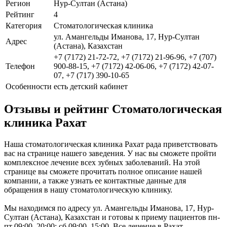
Регион
Нур-Султан (Астана)
Рейтинг
4
Категория
Стоматологическая клиника
ул. Амангельды Иманова, 17, Нур-Султан
Адрес
(Астана), Казахстан
+7 (7172) 21-72-72, +7 (7172) 21-96-96, +7 (707)
Телефон
900-88-15, +7 (7172) 42-06-06, +7 (7172) 42-07-
07, +7 (717) 390-10-65
Особенности
есть детский кабинет
Отзывы и рейтинг Стоматологическая
клиника Рахат
Наша стоматологическая клиника Рахат рада приветствовать
вас на странице нашего заведения. У нас вы сможете пройти
комплексное лечение всех зубных заболеваний. На этой
странице вы сможете прочитать полное описание нашей
компании, а также узнать ее контактные данные для
обращения в нашу стоматологическую клинику.
Мы находимся по адресу ул. Амангельды Иманова, 17, Нур-
Султан (Астана), Казахстан и готовы к приему пациентов пн-
пт 09:00–20:00; сб 09:00–15:00. Все лечение в Рахат