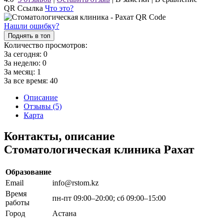
QR Ссылка
Что это?
Нашли ошибку?
Поднять в топ
Количество просмотров:
За сегодня:
0
За неделю:
0
За месяц:
1
За все время:
40
Описание
Отзывы (5)
Карта
Контакты, описание
Стоматологическая клиника Рахат
Образование
Email
info@rstom.kz
Время
пн-пт 09:00–20:00; сб 09:00–15:00
работы
Город
Астана