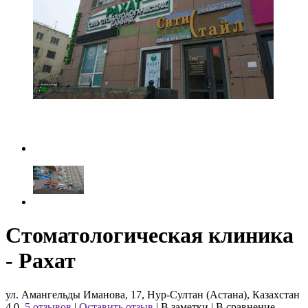
Стоматологическая клиника
- Рахат
ул. Амангельды Иманова, 17, Нур-Султан (Астана), Казахстан
4.0
5 отзывов
|
Оставить отзыв
|
В заметки
|
В сравнение