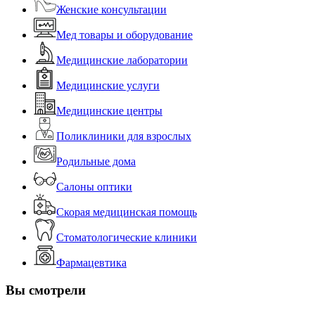
Женские консультации
Мед товары и оборудование
Медицинские лаборатории
Медицинские услуги
Медицинские центры
Поликлиники для взрослых
Родильные дома
Салоны оптики
Скорая медицинская помощь
Стоматологические клиники
Фармацевтика
Вы смотрели