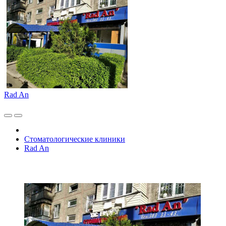
Rad An
Стоматологические клиники
Rad An