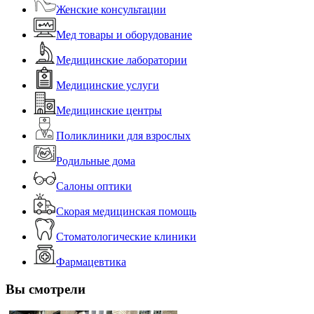
Женские консультации
Мед товары и оборудование
Медицинские лаборатории
Медицинские услуги
Медицинские центры
Поликлиники для взрослых
Родильные дома
Салоны оптики
Скорая медицинская помощь
Стоматологические клиники
Фармацевтика
Вы смотрели