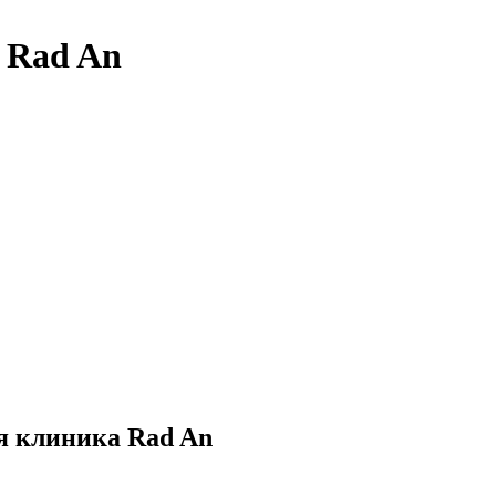
 Rad An
я клиника Rad An