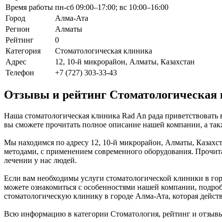
Время работы
пн-сб 09:00–17:00; вс 10:00–16:00
Город
Алма-Ата
Регион
Алматы
Рейтинг
0
Категория
Стоматологическая клиника
Адрес
12, 10-й микрорайон, Алматы, Казахстан
Телефон
+7 (727) 303-33-43
Отзывы и рейтинг Стоматологическая 
Наша стоматологическая клиника Rad An рада приветствовать в
вы сможете прочитать полное описание нашей компании, а так
Мы находимся по адресу 12, 10-й микрорайон, Алматы, Казахст
методами, с применением современного оборудования. Прочита
лечении у нас людей.
Если вам необходимы услуги стоматологической клиники в горо
можете ознакомиться с особенностями нашей компании, подроб
стоматологическую клинику в городе Алма-Ата, которая дейст
Всю информацию в категории Стоматология, рейтинг и отзывы