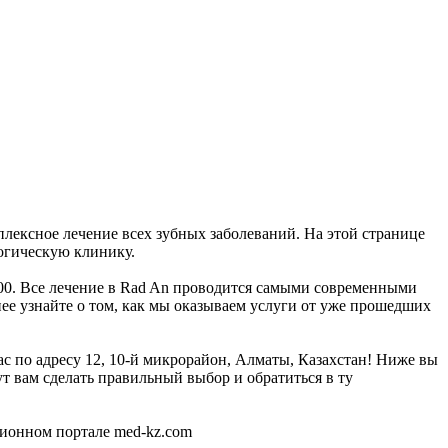
плексное лечение всех зубных заболеваний. На этой странице
огическую клинику.
6:00. Все лечение в Rad An проводится самыми современными
ее узнайте о том, как мы оказываем услуги от уже прошедших
ас по адресу 12, 10-й микрорайон, Алматы, Казахстан! Ниже вы
 вам сделать правильный выбор и обратиться в ту
ионном портале med-kz.com