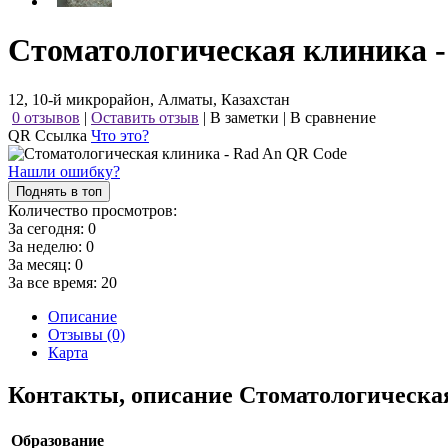
Стоматологическая клиника -
12, 10-й микрорайон, Алматы, Казахстан
0 отзывов
|
Оставить отзыв
|
В заметки
|
В сравнение
QR Ссылка
Что это?
Нашли ошибку?
Поднять в топ
Количество просмотров:
За сегодня:
0
За неделю:
0
За месяц:
0
За все время:
20
Описание
Отзывы (0)
Карта
Контакты, описание Стоматологическа
Образование