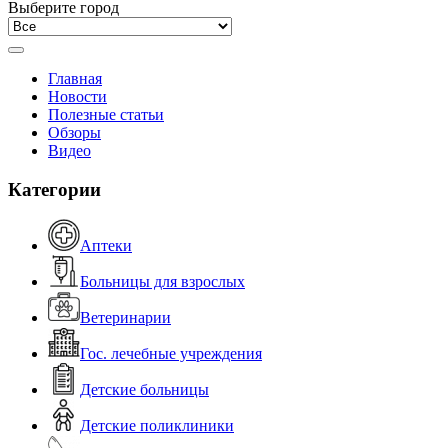
Выберите город
Главная
Новости
Полезные статьи
Обзоры
Видео
Категории
Аптеки
Больницы для взрослых
Ветеринарии
Гос. лечебные учреждения
Детские больницы
Детские поликлиники