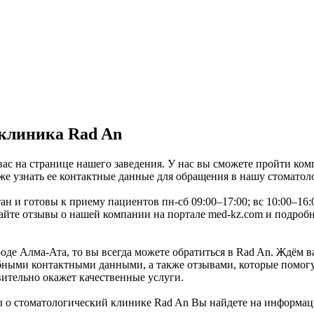
клиника Rad An
ас на странице нашего заведения. У нас вы сможете пройти ком
же узнать ее контактные данные для обращения в нашу стоматол
ан и готовы к приему пациентов пн-сб 09:00–17:00; вс 10:00–1
йте отзывы о нашей компании на портале med-kz.com и подробн
де Алма-Ата, то вы всегда можете обратиться в Rad An. Ждём в
ными контактными данными, а также отзывами, которые помогут
вительно окажет качественные услуги.
 о стоматологический клинике Rad An Вы найдете на информац