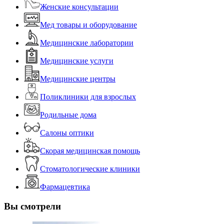
Женские консультации
Мед товары и оборудование
Медицинские лаборатории
Медицинские услуги
Медицинские центры
Поликлиники для взрослых
Родильные дома
Салоны оптики
Скорая медицинская помощь
Стоматологические клиники
Фармацевтика
Вы смотрели