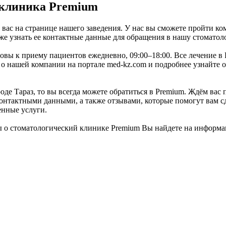
 клиника Premium
вас на странице нашего заведения. У нас вы сможете пройти ко
же узнать ее контактные данные для обращения в нашу стоматол
готовы к приему пациентов ежедневно, 09:00–18:00. Все лечение
 нашей компании на портале med-kz.com и подробнее узнайте о
е Тараз, то вы всегда можете обратиться в Premium. Ждём вас п
нтактными данными, а также отзывами, которые помогут вам сд
енные услуги.
 о стоматологический клинике Premium Вы найдете на информа