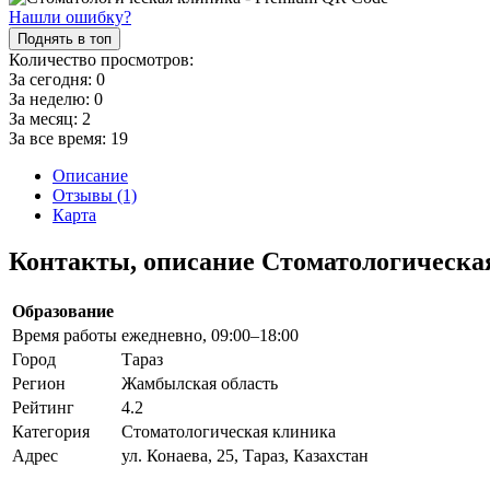
Нашли ошибку?
Поднять в топ
Количество просмотров:
За сегодня:
0
За неделю:
0
За месяц:
2
За все время:
19
Описание
Отзывы (1)
Карта
Контакты, описание Стоматологическа
Образование
Время работы
ежедневно, 09:00–18:00
Город
Тараз
Регион
Жамбылская область
Рейтинг
4.2
Категория
Стоматологическая клиника
Адрес
ул. Конаева, 25, Тараз, Казахстан