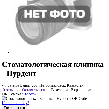
Стоматологическая клиника
- Нурдент
ул. батыра Баяна, 208, Петропавловск, Казахстан
0 отзывов
|
Оставить отзыв
|
В заметки
|
В сравнение
QR Ссылка
Что это?
Нашли ошибку?
Поднять в топ