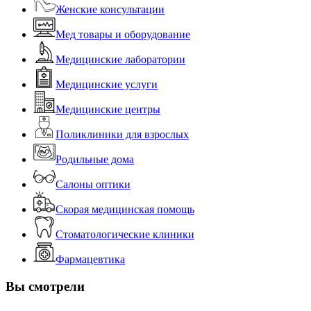
Женские консультации
Мед товары и оборудование
Медицинские лаборатории
Медицинские услуги
Медицинские центры
Поликлиники для взрослых
Родильные дома
Салоны оптики
Скорая медицинская помощь
Стоматологические клиники
Фармацевтика
Вы смотрели