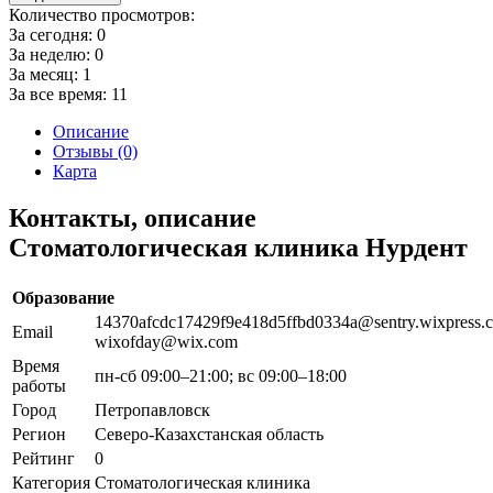
Количество просмотров:
За сегодня:
0
За неделю:
0
За месяц:
1
За все время:
11
Описание
Отзывы (0)
Карта
Контакты, описание
Стоматологическая клиника Нурдент
Образование
14370afcdc17429f9e418d5ffbd0334a@sentry.wixpress.
Email
wixofday@wix.com
Время
пн-сб 09:00–21:00; вс 09:00–18:00
работы
Город
Петропавловск
Регион
Северо-Казахстанская область
Рейтинг
0
Категория
Стоматологическая клиника