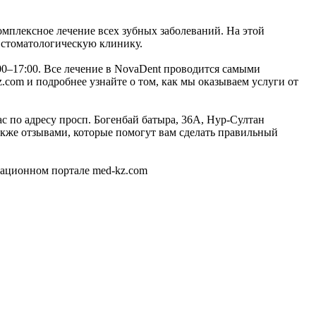
омплексное лечение всех зубных заболеваний. На этой
 стоматологическую клинику.
00–17:00. Все лечение в NovaDent проводится самыми
com и подробнее узнайте о том, как мы оказываем услуги от
с по адресу просп. Богенбай батыра, 36А, Нур-Султан
кже отзывами, которые помогут вам сделать правильный
мационном портале med-kz.com