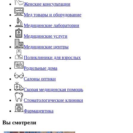
Женские консультации
Мед товары и оборудование
Медицинские лаборатории
Медицинские услуги
Медицинские центры
Поликлиники для взрослых
Родильные дома
Салоны оптики
Скорая медицинская помощь
Стоматологические клиники
Фармацевтика
Вы смотрели