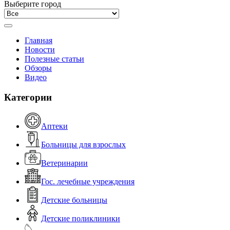
Выберите город
Главная
Новости
Полезные статьи
Обзоры
Видео
Категории
Аптеки
Больницы для взрослых
Ветеринарии
Гос. лечебные учреждения
Детские больницы
Детские поликлиники