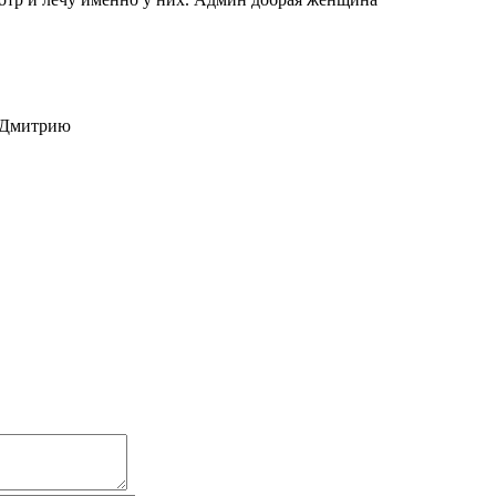
у Дмитрию