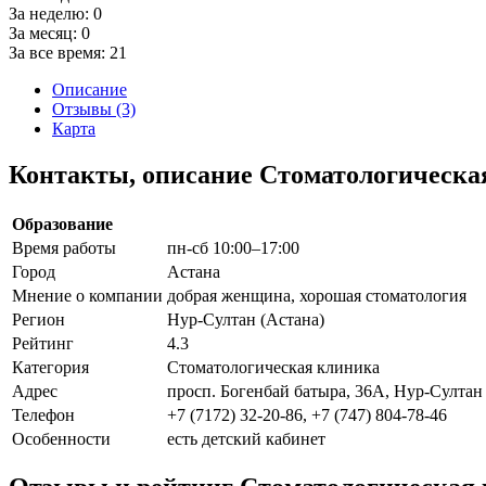
За неделю:
0
За месяц:
0
За все время:
21
Описание
Отзывы (3)
Карта
Контакты, описание Стоматологическа
Образование
Время работы
пн-сб 10:00–17:00
Город
Астана
Мнение о компании
добрая женщина, хорошая стоматология
Регион
Нур-Султан (Астана)
Рейтинг
4.3
Категория
Стоматологическая клиника
Адрес
просп. Богенбай батыра, 36А, Нур-Султан 
Телефон
+7 (7172) 32-20-86, +7 (747) 804-78-46
Особенности
есть детский кабинет