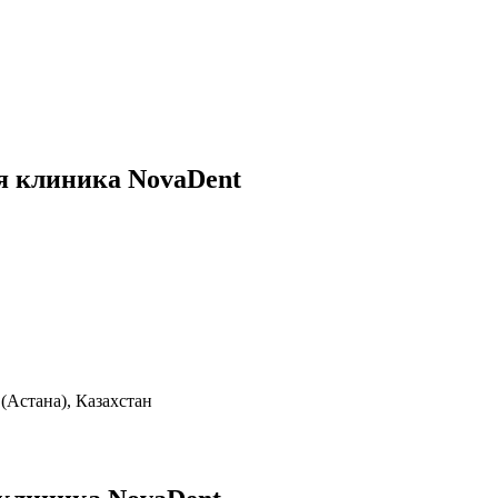
я клиника NovaDent
(Астана), Казахстан