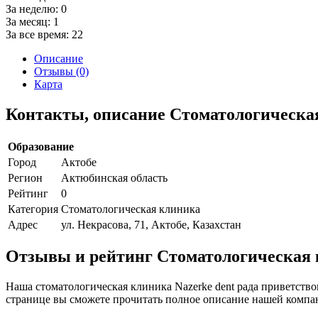
За неделю:
0
За месяц:
1
За все время:
22
Описание
Отзывы (0)
Карта
Контакты, описание Стоматологическая
Образование
Город
Актобе
Регион
Актюбинская область
Рейтинг
0
Категория
Стоматологическая клиника
Адрес
ул. Некрасова, 71, Актобе, Казахстан
Отзывы и рейтинг Стоматологическая 
Наша стоматологическая клиника Nazerke dent рада приветство
странице вы сможете прочитать полное описание нашей компан