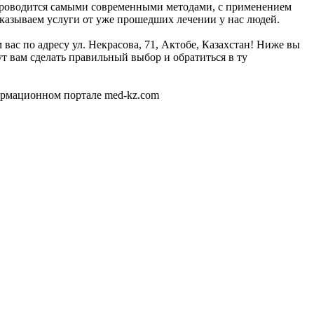
t проводится самыми современными методами, с применением
оказываем услуги от уже прошедших лечении у нас людей.
вас по адресу ул. Некрасова, 71, Актобе, Казахстан! Ниже вы
 вам сделать правильный выбор и обратиться в ту
ормационном портале med-kz.com