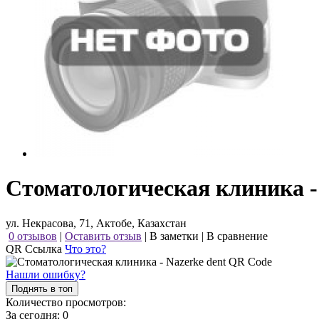
Стоматологическая клиника - 
ул. Некрасова, 71, Актобе, Казахстан
0 отзывов
|
Оставить отзыв
|
В заметки
|
В сравнение
QR Ссылка
Что это?
Нашли ошибку?
Поднять в топ
Количество просмотров:
За сегодня:
0