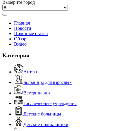
Выберите город
Главная
Новости
Полезные статьи
Обзоры
Видео
Категории
Аптеки
Больницы для взрослых
Ветеринарии
Гос. лечебные учреждения
Детские больницы
Детские поликлиники