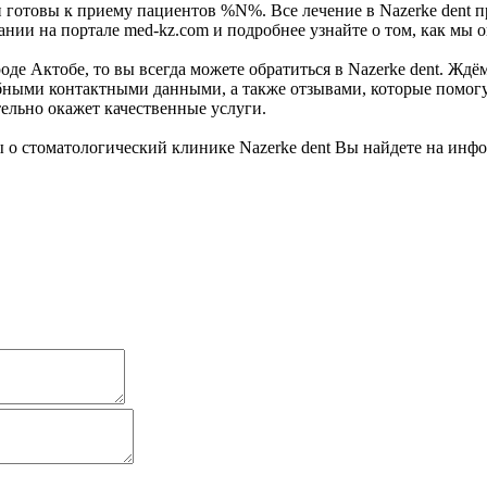
н и готовы к приему пациентов %N%. Все лечение в Nazerke den
нии на портале med-kz.com и подробнее узнайте о том, как мы 
е Актобе, то вы всегда можете обратиться в Nazerke dent. Ждём 
ными контактными данными, а также отзывами, которые помогут
ельно окажет качественные услуги.
 о стоматологический клинике Nazerke dent Вы найдете на инф