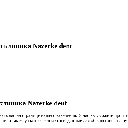
 клиника Nazerke dent
клиника Nazerke dent
вать вас на странице нашего заведения. У нас вы сможете пройт
ии, а также узнать ее контактные данные для обращения в нашу