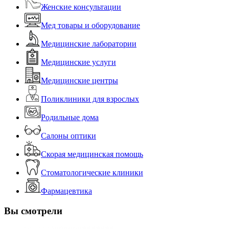
Женские консультации
Мед товары и оборудование
Медицинские лаборатории
Медицинские услуги
Медицинские центры
Поликлиники для взрослых
Родильные дома
Салоны оптики
Скорая медицинская помощь
Стоматологические клиники
Фармацевтика
Вы смотрели