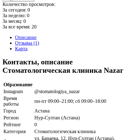
Количество просмотров:
За сегодня:
0
За неделю:
0
За месяц:
0
За все время:
20
Описание
Отзывы (1)
Карта
Контакты, описание
Стоматологическая клиника Nazar
Образование
Instagram
@stomatologiya_nazar
Время
пн-пт 09:00–21:00; сб 09:00–18:00
работы
Город
Астана
Регион
Нур-Султан (Астана)
Рейтинг
0
Категория
Стоматологическая клиника
ул. Бараева, 12, Нур-Султан (Астана),