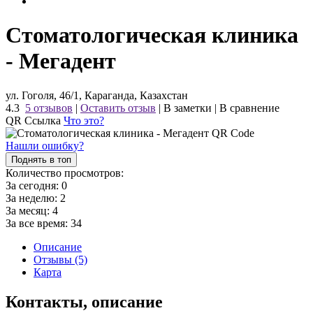
Стоматологическая клиника
- Мегадент
ул. Гоголя, 46/1, Караганда, Казахстан
4.3
5 отзывов
|
Оставить отзыв
|
В заметки
|
В сравнение
QR Ссылка
Что это?
Нашли ошибку?
Поднять в топ
Количество просмотров:
За сегодня:
0
За неделю:
2
За месяц:
4
За все время:
34
Описание
Отзывы (5)
Карта
Контакты, описание