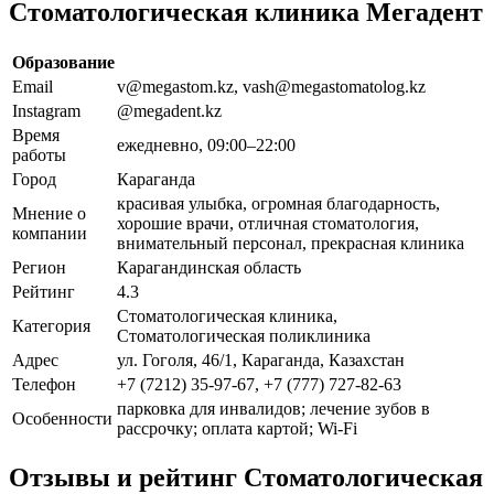
Стоматологическая клиника Мегадент
Образование
Email
v@megastom.kz, vash@megastomatolog.kz
Instagram
@megadent.kz
Время
ежедневно, 09:00–22:00
работы
Город
Караганда
красивая улыбка, огромная благодарность,
Мнение о
хорошие врачи, отличная стоматология,
компании
внимательный персонал, прекрасная клиника
Регион
Карагандинская область
Рейтинг
4.3
Стоматологическая клиника,
Категория
Стоматологическая поликлиника
Адрес
ул. Гоголя, 46/1, Караганда, Казахстан
Телефон
+7 (7212) 35-97-67, +7 (777) 727-82-63
парковка для инвалидов; лечение зубов в
Особенности
рассрочку; оплата картой; Wi-Fi
Отзывы и рейтинг Стоматологическая