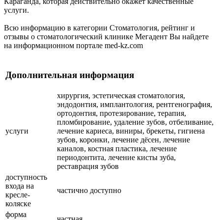
Караганда, которая действительно окажет качественные
услуги.
Всю информацию в категории Стоматология, рейтинг и
отзывы о стоматологический клинике Мегадент Вы найдете
на информационном портале med-kz.com
Дополнительная информация
хирургия, эстетическая стоматология,
эндодонтия, имплантология, рентгенография,
ортодонтия, протезирование, терапия,
пломбирование, удаление зубов, отбеливание,
услуги
лечение кариеса, виниры, брекеты, гигиена
зубов, коронки, лечение дёсен, лечение
каналов, костная пластика, лечение
периодонтита, лечение кисты зуба,
реставрация зубов
доступность
входа на
частично доступно
кресле-
коляске
форма
частная