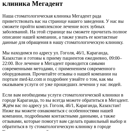
клиника Мегадент
Наша стоматологическая клиника Мегадент рада
приветствовать вас на странице нашего заведения. У нас вы
сможете пройти комплексное лечение всех зубных
заболеваний. На этой странице вы сможете прочитать полное
описание нашей компании, а также узнать ее контактные
данные для обращения в нашу стоматологическую клинику.
Мы находимся по адресу ул. Гоголя, 46/1, Караганда,
Казахстан и готовы к приему пациентов ежедневно, 09:00–
22:00. Все лечение в Мегадент проводится самыми
современными методами, с применением современного
оборудования. Прочитайте отзывы о нашей компании на
портале med-kz.com и подробнее узнайте о том, как мы
оказываем услуги от уже прошедших лечении у нас людей.
Если вам необходимы услуги стоматологической клиники в
городе Караганда, то вы всегда можете обратиться в Мегадент.
Ждём вас по адресу ул. Гоголя, 46/1, Караганда, Казахстан!
Ниже вы можете ознакомиться с особенностями нашей
компании, подробными контактными данными, а также
отзывами, которые помогут вам сделать правильный выбор и
обратиться в ту стоматологическую клинику в городе