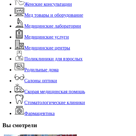
Женские консультации
Мед товары и оборудование
Медицинские лаборатории
Медицинские услуги
Медицинские центры
Поликлиники для взрослых
Родильные дома
Салоны оптики
Скорая медицинская помощь
Стоматологические клиники
Фармацевтика
Вы смотрели