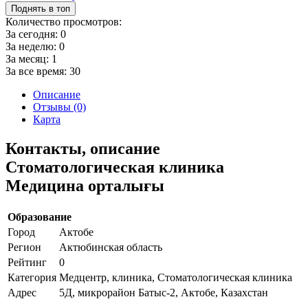
Поднять в топ
Количество просмотров:
За сегодня:
0
За неделю:
0
За месяц:
1
За все время:
30
Описание
Отзывы (0)
Карта
Контакты, описание
Стоматологическая клиника
Медицина орталығы
Образование
Город
Актобе
Регион
Актюбинская область
Рейтинг
0
Категория
Медцентр, клиника, Стоматологическая клиника
Адрес
5Д, микрорайон Батыс-2, Актобе, Казахстан