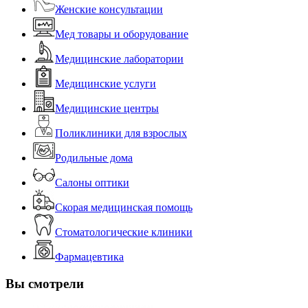
Женские консультации
Мед товары и оборудование
Медицинские лаборатории
Медицинские услуги
Медицинские центры
Поликлиники для взрослых
Родильные дома
Салоны оптики
Скорая медицинская помощь
Стоматологические клиники
Фармацевтика
Вы смотрели