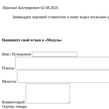
Ирисмат Бахтиярович
02.08.2020
Зиямиддин хороший стаматолог к нему ходил несколько р
Напишите свой отзыв о «Медэль»
Имя / Псевдоним
Плюсы
Минусы
Комментарий
Оценка товара