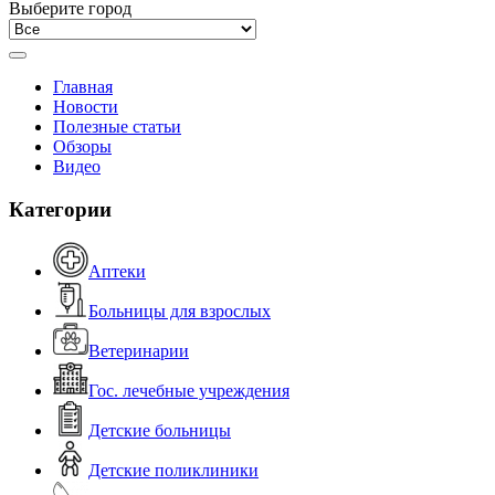
Выберите город
Главная
Новости
Полезные статьи
Обзоры
Видео
Категории
Аптеки
Больницы для взрослых
Ветеринарии
Гос. лечебные учреждения
Детские больницы
Детские поликлиники