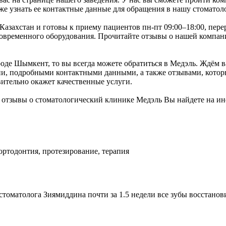
же узнать ее контактные данные для обращения в нашу стоматол
захстан и готовы к приему пациентов пн-пт 09:00–18:00, переры
временного оборудования. Прочитайте отзывы о нашей компании
оде Шымкент, то вы всегда можете обратиться в Медэль. Ждём ва
и, подробными контактными данными, а также отзывами, которы
ительно окажет качественные услуги.
 отзывы о стоматологический клинике Медэль Вы найдете на и
 ортодонтия, протезирование, терапия
 стоматолога Зиямиддина почти за 1.5 недели все зубы восстано