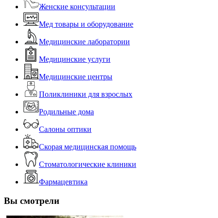
Женские консультации
Мед товары и оборудование
Медицинские лаборатории
Медицинские услуги
Медицинские центры
Поликлиники для взрослых
Родильные дома
Салоны оптики
Скорая медицинская помощь
Стоматологические клиники
Фармацевтика
Вы смотрели