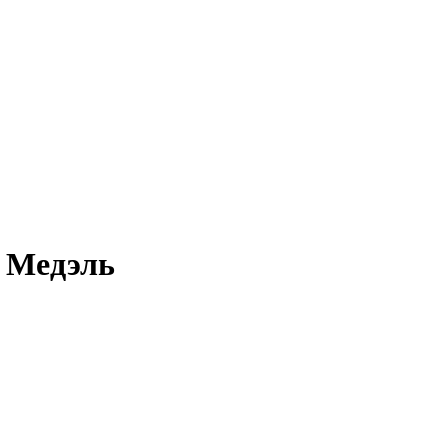
- Медэль