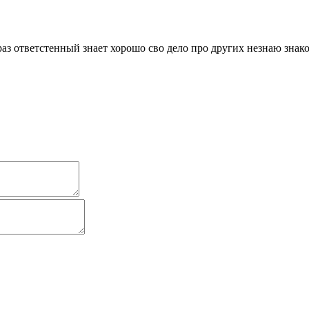
аз ответстенный знает хорошо сво дело про других незнаю зна