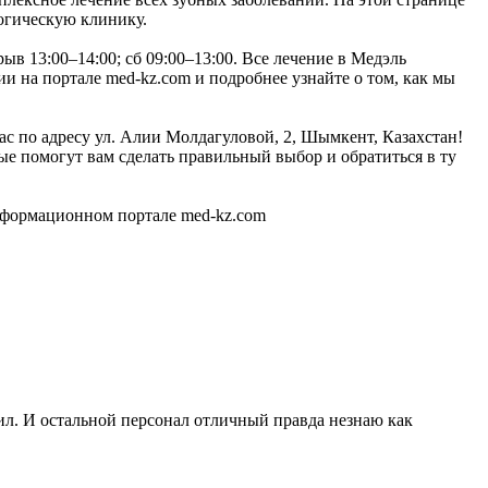
огическую клинику.
в 13:00–14:00; сб 09:00–13:00. Все лечение в Медэль
 на портале med-kz.com и подробнее узнайте о том, как мы
с по адресу ул. Алии Молдагуловой, 2, Шымкент, Казахстан!
е помогут вам сделать правильный выбор и обратиться в ту
нформационном портале med-kz.com
вил. И остальной персонал отличный правда незнаю как