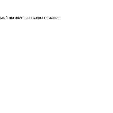
комый посоветовал сходил не жалею