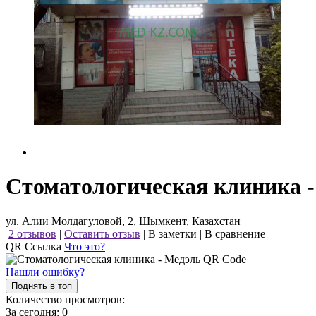
Стоматологическая клиника 
ул. Алии Молдагуловой, 2, Шымкент, Казахстан
2 отзывов
|
Оставить отзыв
|
В заметки
|
В сравнение
QR Ссылка
Что это?
Нашли ошибку?
Поднять в топ
Количество просмотров:
За сегодня:
0