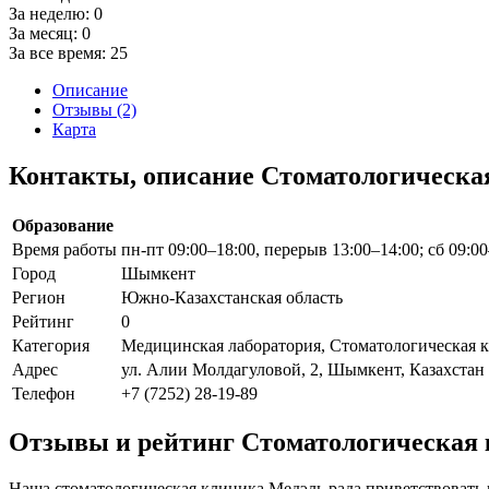
За неделю:
0
За месяц:
0
За все время:
25
Описание
Отзывы (2)
Карта
Контакты, описание Стоматологическа
Образование
Время работы
пн-пт 09:00–18:00, перерыв 13:00–14:00; сб 09:0
Город
Шымкент
Регион
Южно-Казахстанская область
Рейтинг
0
Категория
Медицинская лаборатория, Стоматологическая 
Адрес
ул. Алии Молдагуловой, 2, Шымкент, Казахстан
Телефон
+7 (7252) 28-19-89
Отзывы и рейтинг Стоматологическая
Наша стоматологическая клиника Медэль рада приветствовать в