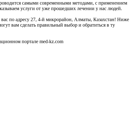
 проводится самыми современными методами, с применением
оказываем услуги от уже прошедших лечении у нас людей.
 вас по адресу 27, 4-й микрорайон, Алматы, Казахстан! Ниже
гут вам сделать правильный выбор и обратиться в ту
мационном портале med-kz.com