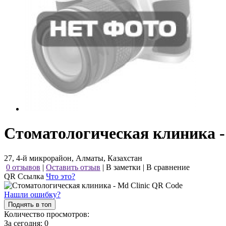
Стоматологическая клиника -
27, 4-й микрорайон, Алматы, Казахстан
0 отзывов
|
Оставить отзыв
|
В заметки
|
В сравнение
QR Ссылка
Что это?
Нашли ошибку?
Поднять в топ
Количество просмотров:
За сегодня:
0