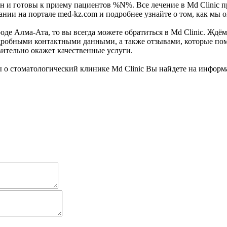
ан и готовы к приему пациентов %N%. Все лечение в Md Clinic
нии на портале med-kz.com и подробнее узнайте о том, как мы 
де Алма-Ата, то вы всегда можете обратиться в Md Clinic. Ждём
робными контактными данными, а также отзывами, которые помо
вительно окажет качественные услуги.
 о стоматологический клинике Md Clinic Вы найдете на инфор