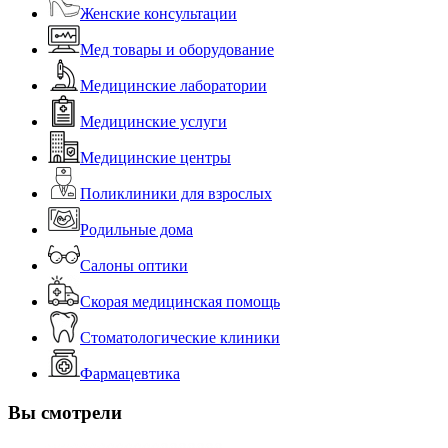
Женские консультации
Мед товары и оборудование
Медицинские лаборатории
Медицинские услуги
Медицинские центры
Поликлиники для взрослых
Родильные дома
Салоны оптики
Скорая медицинская помощь
Стоматологические клиники
Фармацевтика
Вы смотрели