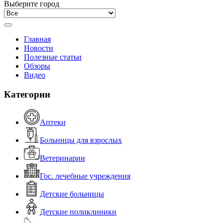
Выберите город
Главная
Новости
Полезные статьи
Обзоры
Видео
Категории
Аптеки
Больницы для взрослых
Ветеринарии
Гос. лечебные учреждения
Детские больницы
Детские поликлиники