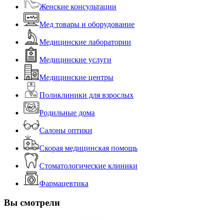
Женские консультации
Мед товары и оборудование
Медицинские лаборатории
Медицинские услуги
Медицинские центры
Поликлиники для взрослых
Родильные дома
Салоны оптики
Скорая медицинская помощь
Стоматологические клиники
Фармацевтика
Вы смотрели