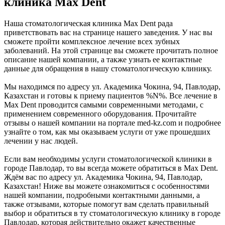
клиника Max Dent
Наша стоматологическая клиника Max Dent рада
приветствовать вас на странице нашего заведения. У нас вы
сможете пройти комплексное лечение всех зубных
заболеваний. На этой странице вы сможете прочитать полное
описание нашей компании, а также узнать ее контактные
данные для обращения в нашу стоматологическую клинику.
Мы находимся по адресу ул. Академика Чокина, 94, Павлодар,
Казахстан и готовы к приему пациентов %N%. Все лечение в
Max Dent проводится самыми современными методами, с
применением современного оборудования. Прочитайте
отзывы о нашей компании на портале med-kz.com и подробнее
узнайте о том, как мы оказываем услуги от уже прошедших
лечении у нас людей.
Если вам необходимы услуги стоматологической клиники в
городе Павлодар, то вы всегда можете обратиться в Max Dent.
Ждём вас по адресу ул. Академика Чокина, 94, Павлодар,
Казахстан! Ниже вы можете ознакомиться с особенностями
нашей компании, подробными контактными данными, а
также отзывами, которые помогут вам сделать правильный
выбор и обратиться в ту стоматологическую клинику в городе
Павлодар, которая действительно окажет качественные