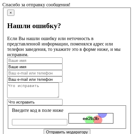
Спасибо за отправку сообщения!
×
Нашли ошибку?
Если Вы нашли ошибку или неточность в
представленной информации, поменялся адрес или
телефон заведения, то укажите это в форме ниже, и мы
исправим.
Введите код в поле ниже
Отправить модератору