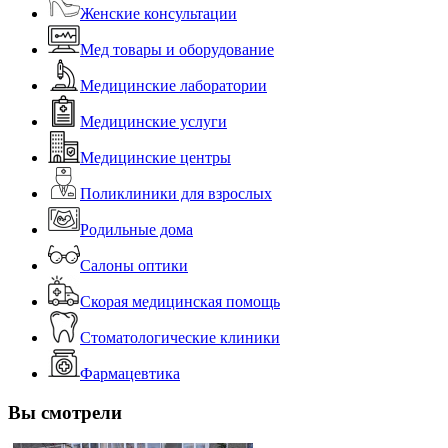
Женские консультации
Мед товары и оборудование
Медицинские лаборатории
Медицинские услуги
Медицинские центры
Поликлиники для взрослых
Родильные дома
Салоны оптики
Скорая медицинская помощь
Стоматологические клиники
Фармацевтика
Вы смотрели