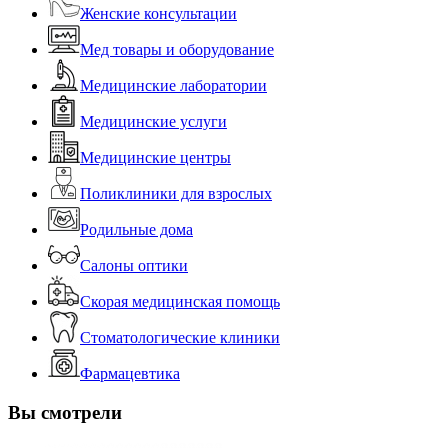
Женские консультации
Мед товары и оборудование
Медицинские лаборатории
Медицинские услуги
Медицинские центры
Поликлиники для взрослых
Родильные дома
Салоны оптики
Скорая медицинская помощь
Стоматологические клиники
Фармацевтика
Вы смотрели