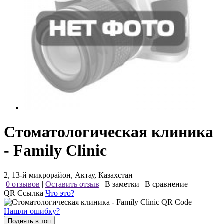
Стоматологическая клиника
- Family Clinic
2, 13-й микрорайон, Актау, Казахстан
0 отзывов
|
Оставить отзыв
|
В заметки
|
В сравнение
QR Ссылка
Что это?
Нашли ошибку?
Поднять в топ