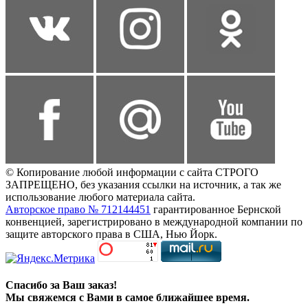
© Копирование любой информации с сайта СТРОГО
ЗАПРЕЩЕНО, без указания ссылки на источник, а так же
использование любого материала сайта.
Авторское право № 712144451
гарантированное Бернской
конвенцией, зарегистрировано в международной компании по
защите авторского права в США, Нью Йорк.
Спасибо за Ваш заказ!
Мы свяжемся с Вами в самое ближайшее время.