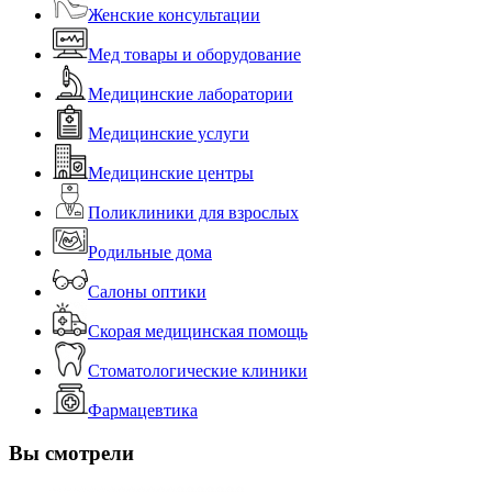
Женские консультации
Мед товары и оборудование
Медицинские лаборатории
Медицинские услуги
Медицинские центры
Поликлиники для взрослых
Родильные дома
Салоны оптики
Скорая медицинская помощь
Стоматологические клиники
Фармацевтика
Вы смотрели