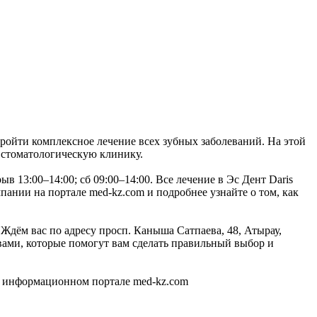
пройти комплексное лечение всех зубных заболеваний. На этой
 стоматологическую клинику.
в 13:00–14:00; сб 09:00–14:00. Все лечение в Эс Дент Daris
нии на портале med-kz.com и подробнее узнайте о том, как
 Ждём вас по адресу просп. Каныша Сатпаева, 48, Атырау,
ами, которые помогут вам сделать правильный выбор и
а информационном портале med-kz.com