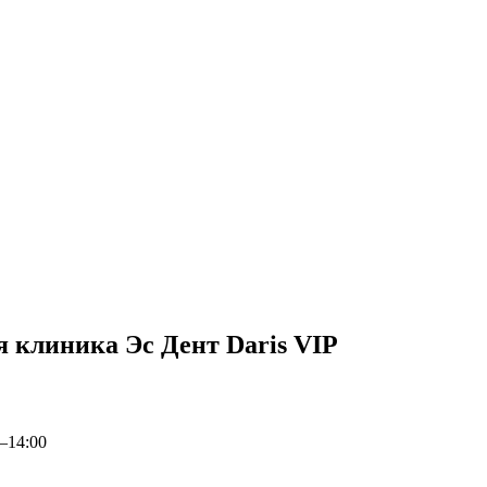
 клиника Эс Дент Daris VIP
0–14:00