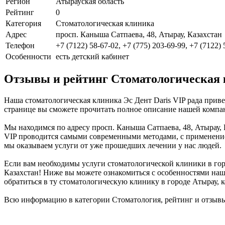
Регион
Атырауская область
Рейтинг
0
Категория
Стоматологическая клиника
Адрес
просп. Каныша Сатпаева, 48, Атырау, Казахстан
Телефон
+7 (7122) 58-67-02, +7 (775) 203-69-99, +7 (7122)
Особенности
есть детский кабинет
Отзывы и рейтинг Стоматологическая к
Наша стоматологическая клиника Эс Дент Daris VIP рада приве
странице вы сможете прочитать полное описание нашей компан
Мы находимся по адресу просп. Каныша Сатпаева, 48, Атырау, К
VIP проводится самыми современными методами, с применением
мы оказываем услуги от уже прошедших лечении у нас людей.
Если вам необходимы услуги стоматологической клиники в город
Казахстан! Ниже вы можете ознакомиться с особенностями на
обратиться в ту стоматологическую клинику в городе Атырау, 
Всю информацию в категории Стоматология, рейтинг и отзывы