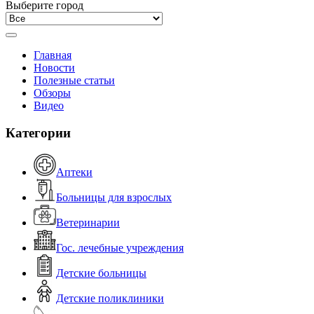
Выберите город
Главная
Новости
Полезные статьи
Обзоры
Видео
Категории
Аптеки
Больницы для взрослых
Ветеринарии
Гос. лечебные учреждения
Детские больницы
Детские поликлиники