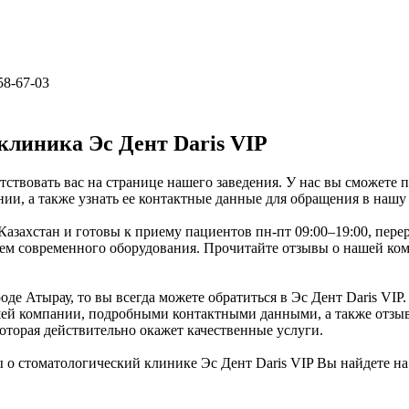
 58-67-03
линика Эс Дент Daris VIP
тствовать вас на странице нашего заведения. У нас вы сможете 
ии, а также узнать ее контактные данные для обращения в нашу
азахстан и готовы к приему пациентов пн-пт 09:00–19:00, переры
 современного оборудования. Прочитайте отзывы о нашей компа
е Атырау, то вы всегда можете обратиться в Эс Дент Daris VIP.
шей компании, подробными контактными данными, а также отзыв
которая действительно окажет качественные услуги.
 о стоматологический клинике Эс Дент Daris VIP Вы найдете н