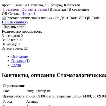
просп. Каныша Сатпаева, 48, Атырау, Казахстан
1 отзывов
|
Оставить отзыв
|
В заметки
|
В сравнение
QR Ссылка
Что это?
Нашли ошибку?
Поднять в топ
Количество просмотров:
За сегодня:
0
За неделю:
0
За месяц:
0
За все время:
32
Описание
Отзывы (1)
Карта
Контакты, описание Стоматологическая
Образование
Email
2lik@itgroup.kz
Время работы
пн-пт 09:00–19:00, перерыв 13:00–14:00; сб 09:0
Город
Атырау