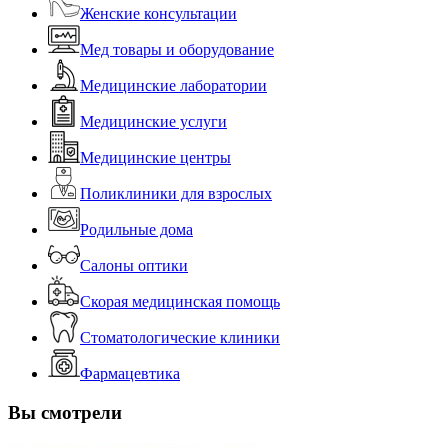
Женские консультации
Мед товары и оборудование
Медицинские лаборатории
Медицинские услуги
Медицинские центры
Поликлиники для взрослых
Родильные дома
Салоны оптики
Скорая медицинская помощь
Стоматологические клиники
Фармацевтика
Вы смотрели