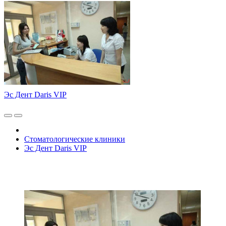
Эс Дент Daris VIP
Стоматологические клиники
Эс Дент Daris VIP