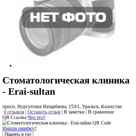
Стоматологическая клиника
- Erai-sultan
просп. Нурсултана Назарбаева, 153/1, Уральск, Казахстан
0 отзывов
|
Оставить отзыв
|
В заметки
|
В сравнение
QR Ссылка
Что это?
Нашли ошибку?
Поднять в топ