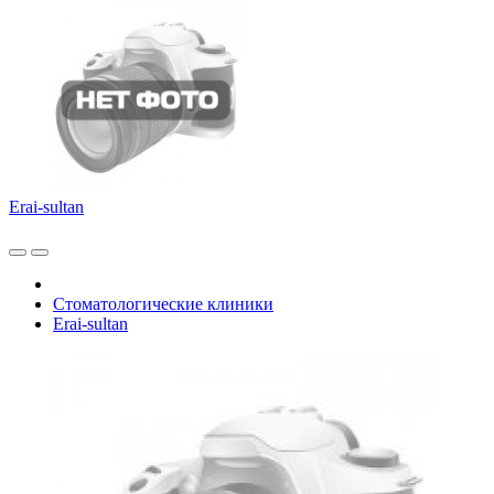
Erai-sultan
Стоматологические клиники
Erai-sultan