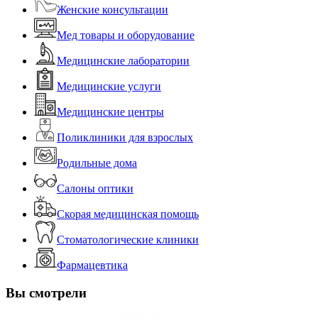
Женские консультации
Мед товары и оборудование
Медицинские лаборатории
Медицинские услуги
Медицинские центры
Поликлиники для взрослых
Родильные дома
Салоны оптики
Скорая медицинская помощь
Стоматологические клиники
Фармацевтика
Вы смотрели