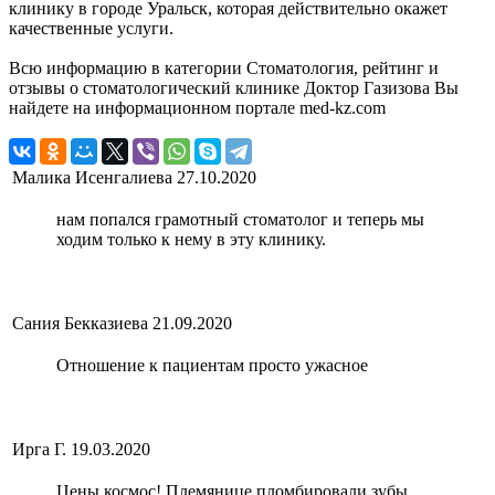
клинику в городе Уральск, которая действительно окажет
качественные услуги.
Всю информацию в категории Стоматология, рейтинг и
отзывы о стоматологический клинике Доктор Газизова Вы
найдете на информационном портале med-kz.com
Малика Исенгалиева
27.10.2020
нам попался грамотный стоматолог и теперь мы
ходим только к нему в эту клинику.
Сания Бекказиева
21.09.2020
Отношение к пациентам просто ужасное
Ирга Г.
19.03.2020
Цены космос! Племянице пломбировали зубы,