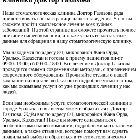
Наша стоматологическая клиника Доктор Газизова рада
приветствовать вас на странице нашего заведения. У нас вы
сможете пройти комплексное лечение всех зубных
заболеваний. На этой странице вы сможете прочитать полное
описание нашей компании, а также узнать ее контактные
данные для обращения в нашу стоматологическую клинику.
Мы находимся по адресу 8/1, микрорайон Жана Орда,
Уральск, Казахстан и готовы к приему пациентов пн-пт
09:00–19:00; сб 09:00–18:00. Все лечение в Доктор Газизова
проводится самыми современными методами, с применением
современного оборудования. Прочитайте отзывы о нашей
компании на портале med-kz.com и подробнее узнайте о том,
как мы оказываем услуги от уже прошедших лечении у нас
людей.
Если вам необходимы услуги стоматологической клиники в
городе Уральск, то вы всегда можете обратиться в Доктор
Газизова. Ждём вас по адресу 8/1, микрорайон Жана Орда,
Уральск, Казахстан! Ниже вы можете ознакомиться с
особенностями нашей компании, подробными контактными
данными, а также отзывами, которые помогут вам сделать
правильный выбор и обратиться в ту стоматологическую