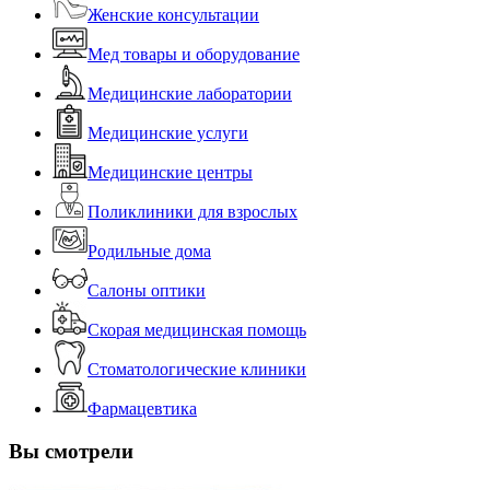
Женские консультации
Мед товары и оборудование
Медицинские лаборатории
Медицинские услуги
Медицинские центры
Поликлиники для взрослых
Родильные дома
Салоны оптики
Скорая медицинская помощь
Стоматологические клиники
Фармацевтика
Вы смотрели