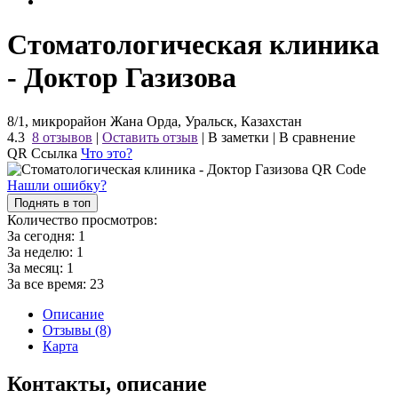
Стоматологическая клиника
- Доктор Газизова
8/1, микрорайон Жана Орда, Уральск, Казахстан
4.3
8 отзывов
|
Оставить отзыв
|
В заметки
|
В сравнение
QR Ссылка
Что это?
Нашли ошибку?
Поднять в топ
Количество просмотров:
За сегодня:
1
За неделю:
1
За месяц:
1
За все время:
23
Описание
Отзывы (8)
Карта
Контакты, описание