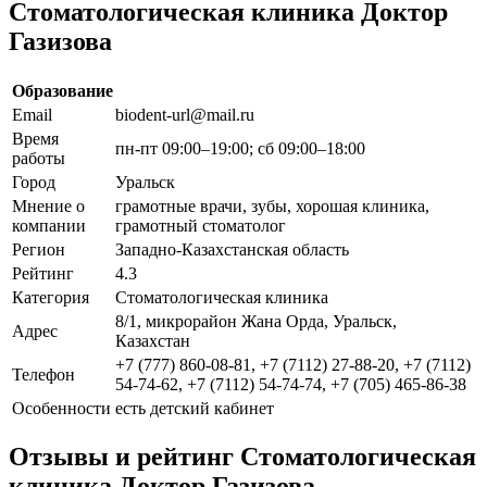
Стоматологическая клиника Доктор
Газизова
Образование
Email
biodent-url@mail.ru
Время
пн-пт 09:00–19:00; сб 09:00–18:00
работы
Город
Уральск
Мнение о
грамотные врачи, зубы, хорошая клиника,
компании
грамотный стоматолог
Регион
Западно-Казахстанская область
Рейтинг
4.3
Категория
Стоматологическая клиника
8/1, микрорайон Жана Орда, Уральск,
Адрес
Казахстан
+7 (777) 860-08-81, +7 (7112) 27-88-20, +7 (7112)
Телефон
54-74-62, +7 (7112) 54-74-74, +7 (705) 465-86-38
Особенности
есть детский кабинет
Отзывы и рейтинг Стоматологическая
клиника Доктор Газизова