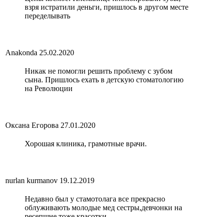
взря истратили деньги, пришлось в другом месте
переделывать
Anakonda
25.02.2020
Никак не помогли решить проблему с зубом
сына. Пришлось ехать в детскую стоматологию
на Революции
Оксана Егорова
27.01.2020
Хорошая клиника, грамотные врачи.
nurlan kurmanov
19.12.2019
Недавно был у стамотолага все прекрасно
облуживають молодые мед сестры,девчонки на
ресепшне тоже красотки