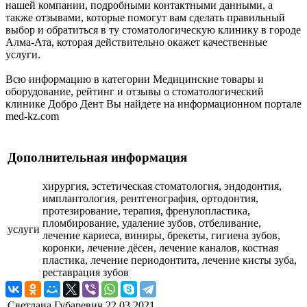
нашей компании, подробными контактными данными, а
также отзывами, которые помогут вам сделать правильный
выбор и обратиться в ту стоматологическую клинику в городе
Алма-Ата, которая действительно окажет качественные
услуги.
Всю информацию в категории Медицинские товары и
оборудование, рейтинг и отзывы о стоматологический
клинике Добро Дент Вы найдете на информационном портале
med-kz.com
Дополнительная информация
хирургия, эстетическая стоматология, эндодонтия,
имплантология, рентгенография, ортодонтия,
протезирование, терапия, френулопластика,
пломбирование, удаление зубов, отбеливание,
услуги
лечение кариеса, виниры, брекеты, гигиена зубов,
коронки, лечение дёсен, лечение каналов, костная
пластика, лечение периодонтита, лечение кисты зуба,
реставрация зубов
Светлана Губаревич
22.03.2021