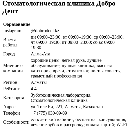
Стоматологическая клиника Добро
Дент
Образование
Instagram
@dobrodent.kz
пн 09:00–23:00; вт 09:00–19:30; ср 09:00–23:00;
Время
чт 09:00–19:30; пт 09:00–23:00; сб,вс 09:00–
работы
19:30
Город
Алма-Ата
хорошие цены, легкая рука, лучшее
Мнение о
обслуживание, лучшая клиника, высшая
компании
категория, врачи, стоматолог, чистая совесть,
грамотный профессионал
Регион
Алматы
Рейтинг
4.4
Зуботехническая лаборатория,
Категория
Стоматологическая клиника
Адрес
ул. Толе Би, 221, Алматы, Казахстан
Телефон
+7 (775) 030-09-09
есть детский кабинет; бесплатная консультация;
Особенности
лечение зубов в рассрочку; оплата картой; Wi-Fi