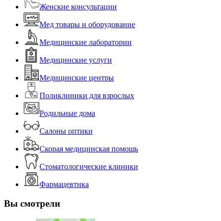
Женские консультации
Мед товары и оборудование
Медицинские лаборатории
Медицинские услуги
Медицинские центры
Поликлиники для взрослых
Родильные дома
Салоны оптики
Скорая медицинская помощь
Стоматологические клиники
Фармацевтика
Вы смотрели