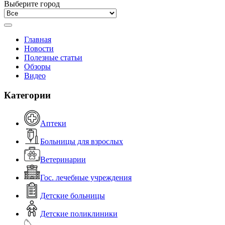
Выберите город
Главная
Новости
Полезные статьи
Обзоры
Видео
Категории
Аптеки
Больницы для взрослых
Ветеринарии
Гос. лечебные учреждения
Детские больницы
Детские поликлиники