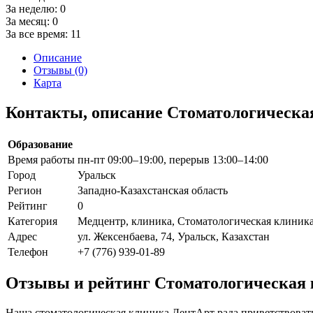
За неделю:
0
За месяц:
0
За все время:
11
Описание
Отзывы (0)
Карта
Контакты, описание Стоматологическа
Образование
Время работы
пн-пт 09:00–19:00, перерыв 13:00–14:00
Город
Уральск
Регион
Западно-Казахстанская область
Рейтинг
0
Категория
Медцентр, клиника, Стоматологическая клиник
Адрес
ул. Жексенбаева, 74, Уральск, Казахстан
Телефон
+7 (776) 939-01-89
Отзывы и рейтинг Стоматологическая
Наша стоматологическая клиника ДентАрт рада приветствовать 