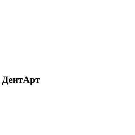
- ДентАрт