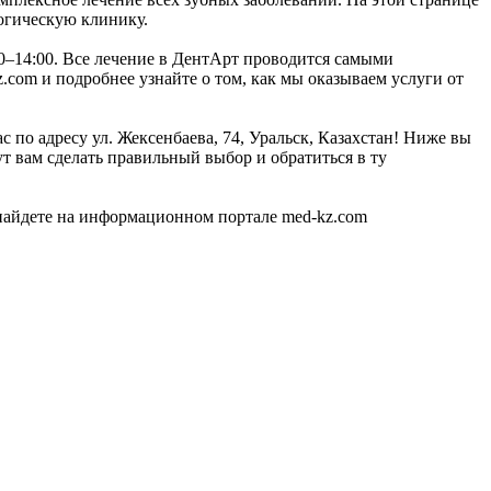
огическую клинику.
00–14:00. Все лечение в ДентАрт проводится самыми
com и подробнее узнайте о том, как мы оказываем услуги от
 по адресу ул. Жексенбаева, 74, Уральск, Казахстан! Ниже вы
 вам сделать правильный выбор и обратиться в ту
найдете на информационном портале med-kz.com