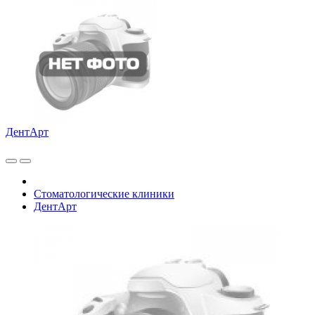
ДентАрт
Стоматологические клиники
ДентАрт