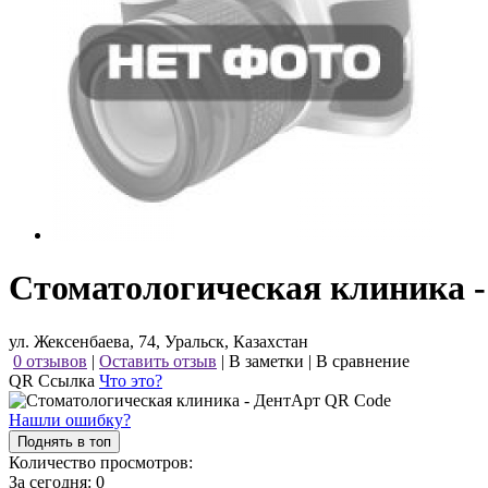
Стоматологическая клиника 
ул. Жексенбаева, 74, Уральск, Казахстан
0 отзывов
|
Оставить отзыв
|
В заметки
|
В сравнение
QR Ссылка
Что это?
Нашли ошибку?
Поднять в топ
Количество просмотров:
За сегодня:
0