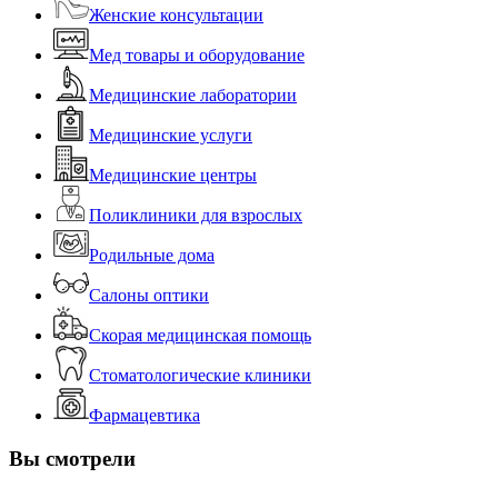
Женские консультации
Мед товары и оборудование
Медицинские лаборатории
Медицинские услуги
Медицинские центры
Поликлиники для взрослых
Родильные дома
Салоны оптики
Скорая медицинская помощь
Стоматологические клиники
Фармацевтика
Вы смотрели