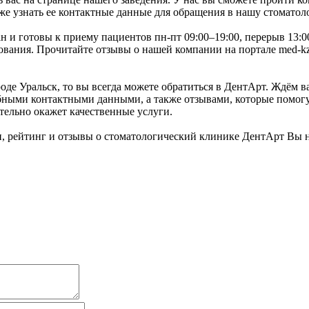
же узнать ее контактные данные для обращения в нашу стоматол
тан и готовы к приему пациентов пн-пт 09:00–19:00, перерыв 13:
ания. Прочитайте отзывы о нашей компании на портале med-kz.
е Уральск, то вы всегда можете обратиться в ДентАрт. Ждём вас
ными контактными данными, а также отзывами, которые помогут
тельно окажет качественные услуги.
 рейтинг и отзывы о стоматологический клинике ДентАрт Вы 